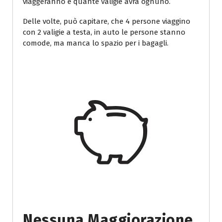
viaggeranno e quante valigie avrà ognuno.
Delle volte, può capitare, che 4 persone viaggino
con 2 valigie a testa, in auto le persone stanno
comode, ma manca lo spazio per i bagagli.
Nessuna Maggiorazione