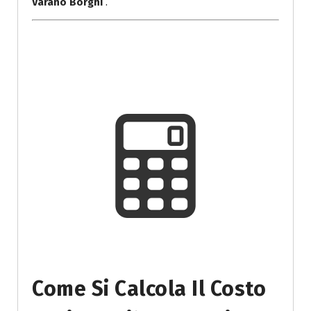
Varano Borghi
.
Come Si Calcola Il Costo