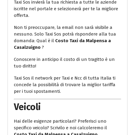
Taxi Sos invierà la tua richiesta a tutte le aziende
iscritte nel portale e selezionerà per te la migliore
offerta.
Non ti preoccupare, la email non sarà visibile a
nessuno. Solo Taxi Sos potrà rispondere alla tua
domanda: Qual è il
Costo Taxi da Malpensa a
Casalzuigno
?
Conoscere in anticipo il costo di un tragitto è un
tuo diritto!
Taxi Sos il network per Taxi e Ncc di tutta Italia ti
concede la possibilità di trovare la miglior tariffa
per i tuoi spostamenti.
Veicoli
Hai delle esigenze particolari? Preferisci uno
specifico veicolo? Scrivilo e noi calcoleremo il
Costo Taxi da Malpensa a Casalzuigno
.