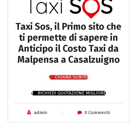
Taxi Sos, il Primo sito che
ti permette di sapere in
Anticipo il Costo Taxi da
Malpensa a Casalzuigno
CHIAMA SUBITO
RICHIEDI QUOTAZIONE MIGLIORE
admin
0 Commenti
Costo Taxi Milano per Varese