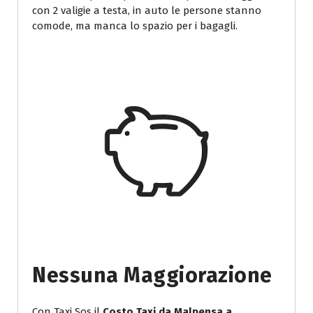
con 2 valigie a testa, in auto le persone stanno
comode, ma manca lo spazio per i bagagli.
Nessuna Maggiorazione
Con Taxi Sos il
Costo Taxi da Malpensa a