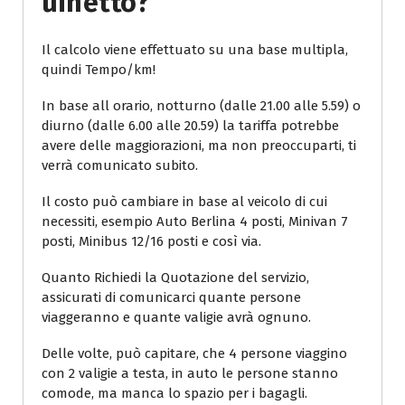
Uinetto?
Il calcolo viene effettuato su una base multipla,
quindi Tempo/km!
In base all orario, notturno (dalle 21.00 alle 5.59) o
diurno (dalle 6.00 alle 20.59) la tariffa potrebbe
avere delle maggiorazioni, ma non preoccuparti, ti
verrà comunicato subito.
Il costo può cambiare in base al veicolo di cui
necessiti, esempio Auto Berlina 4 posti, Minivan 7
posti, Minibus 12/16 posti e così via.
Quanto Richiedi la Quotazione del servizio,
assicurati di comunicarci quante persone
viaggeranno e quante valigie avrà ognuno.
Delle volte, può capitare, che 4 persone viaggino
con 2 valigie a testa, in auto le persone stanno
comode, ma manca lo spazio per i bagagli.