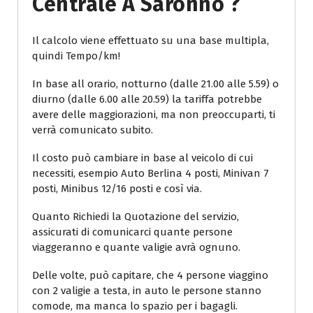
Centrale A Saronno ?
Il calcolo viene effettuato su una base multipla,
quindi Tempo/km!
In base all orario, notturno (dalle 21.00 alle 5.59) o
diurno (dalle 6.00 alle 20.59) la tariffa potrebbe
avere delle maggiorazioni, ma non preoccuparti, ti
verrà comunicato subito.
Il costo può cambiare in base al veicolo di cui
necessiti, esempio Auto Berlina 4 posti, Minivan 7
posti, Minibus 12/16 posti e così via.
Quanto Richiedi la Quotazione del servizio,
assicurati di comunicarci quante persone
viaggeranno e quante valigie avrà ognuno.
Delle volte, può capitare, che 4 persone viaggino
con 2 valigie a testa, in auto le persone stanno
comode, ma manca lo spazio per i bagagli.