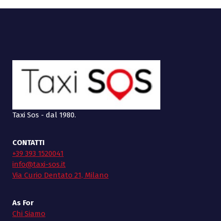
Taxi Sos - dal 1980.
CONTATTI
+39 393 1520041
info@taxi-sos.it
Via Curio Dentato 21, Milano
As For
Chi Siamo