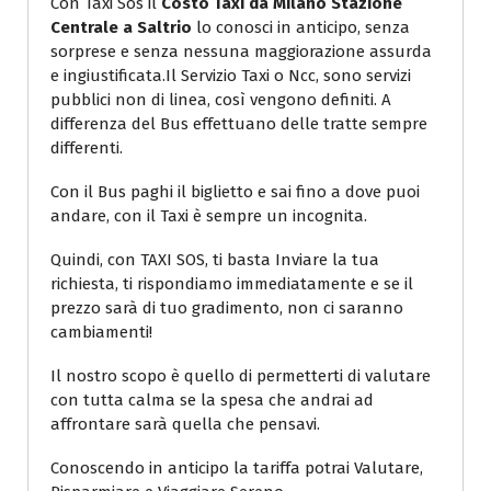
Con Taxi Sos il
Costo Taxi da Milano Stazione
Centrale a Saltrio
lo conosci in anticipo, senza
sorprese e senza nessuna maggiorazione assurda
e ingiustificata.Il Servizio Taxi o Ncc, sono servizi
pubblici non di linea, così vengono definiti. A
differenza del Bus effettuano delle tratte sempre
differenti.
Con il Bus paghi il biglietto e sai fino a dove puoi
andare, con il Taxi è sempre un incognita.
Quindi, con TAXI SOS, ti basta Inviare la tua
richiesta, ti rispondiamo immediatamente e se il
prezzo sarà di tuo gradimento, non ci saranno
cambiamenti!
Il nostro scopo è quello di permetterti di valutare
con tutta calma se la spesa che andrai ad
affrontare sarà quella che pensavi.
Conoscendo in anticipo la tariffa potrai Valutare,