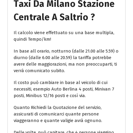
Taxi Da Milano Stazione
Centrale A Saltrio ?
Il calcolo viene effettuato su una base multipla,
quindi Tempo/km!
In base all orario, notturno (dalle 21.00 alle 5.59) o
diurno (dalle 6.00 alle 20.59) la tariffa potrebbe
avere delle maggiorazioni, ma non preoccuparti, ti
verrà comunicato subito.
Il costo può cambiare in base al veicolo di cui
necessiti, esempio Auto Berlina 4 posti, Minivan 7
posti, Minibus 12/16 posti e così via.
Quanto Richiedi la Quotazione del servizio,
assicurati di comunicarci quante persone
viaggeranno e quante valigie avrà ognuno.
Delle volte, può capitare, che 4 persone viaggino