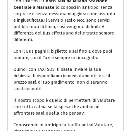
Con Taxi Sos il
Costo Taxi da Milano Stazione
Centrale a Marnate
lo conosci in anticipo, senza
sorprese e senza nessuna maggiorazione assurda
e ingiustificata.Il Servizio Taxi o Ncc, sono servizi
pubblici non di linea, così vengono definiti. A
differenza del Bus effettuano delle tratte sempre
differenti.
Con il Bus paghi il biglietto e sai fino a dove puoi
andare, con il Taxi è sempre un incognita.
Quindi, con TAXI SOS, ti basta Inviare la tua
richiesta, ti rispondiamo immediatamente e se il
prezzo sarà di tuo gradimento, non ci saranno
cambiamenti!
Il nostro scopo è quello di permetterti di valutare
con tutta calma se la spesa che andrai ad
affrontare sarà quella che pensavi.
Conoscendo in anticipo la tariffa potrai Valutare,