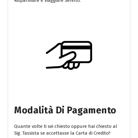
Risparmiare e Viaggiare Sereno.
Modalità Di Pagamento
Quante volte ti sei chiesto oppure hai chiesto al
Sig. Tassista se accettasse la Carta di Credito?