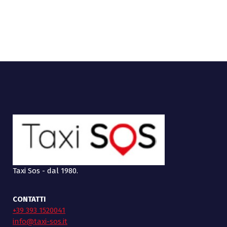
Taxi Sos - dal 1980.
CONTATTI
+39 393 1520041
info@taxi-sos.it