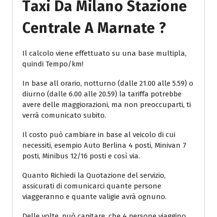
Taxi Da Milano Stazione
Centrale A Marnate ?
Il calcolo viene effettuato su una base multipla,
quindi Tempo/km!
In base all orario, notturno (dalle 21.00 alle 5.59) o
diurno (dalle 6.00 alle 20.59) la tariffa potrebbe
avere delle maggiorazioni, ma non preoccuparti, ti
verrà comunicato subito.
Il costo può cambiare in base al veicolo di cui
necessiti, esempio Auto Berlina 4 posti, Minivan 7
posti, Minibus 12/16 posti e così via.
Quanto Richiedi la Quotazione del servizio,
assicurati di comunicarci quante persone
viaggeranno e quante valigie avrà ognuno.
Delle volte, può capitare, che 4 persone viaggino