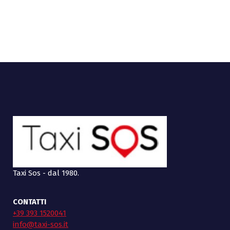
Taxi Sos - dal 1980.
CONTATTI
+39 393 1520041
info@taxi-sos.it