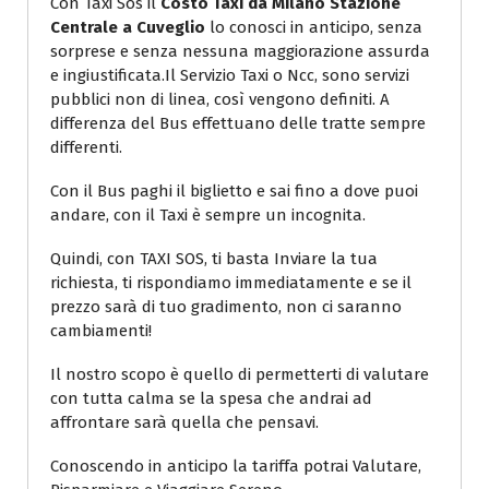
Con Taxi Sos il
Costo Taxi da Milano Stazione
Centrale a Cuveglio
lo conosci in anticipo, senza
sorprese e senza nessuna maggiorazione assurda
e ingiustificata.Il Servizio Taxi o Ncc, sono servizi
pubblici non di linea, così vengono definiti. A
differenza del Bus effettuano delle tratte sempre
differenti.
Con il Bus paghi il biglietto e sai fino a dove puoi
andare, con il Taxi è sempre un incognita.
Quindi, con TAXI SOS, ti basta Inviare la tua
richiesta, ti rispondiamo immediatamente e se il
prezzo sarà di tuo gradimento, non ci saranno
cambiamenti!
Il nostro scopo è quello di permetterti di valutare
con tutta calma se la spesa che andrai ad
affrontare sarà quella che pensavi.
Conoscendo in anticipo la tariffa potrai Valutare,