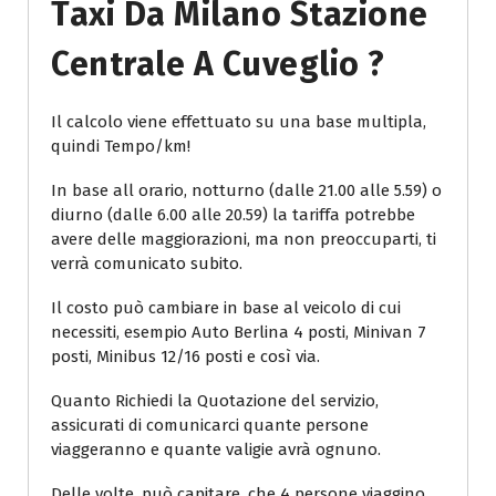
Taxi Da Milano Stazione
Centrale A Cuveglio ?
Il calcolo viene effettuato su una base multipla,
quindi Tempo/km!
In base all orario, notturno (dalle 21.00 alle 5.59) o
diurno (dalle 6.00 alle 20.59) la tariffa potrebbe
avere delle maggiorazioni, ma non preoccuparti, ti
verrà comunicato subito.
Il costo può cambiare in base al veicolo di cui
necessiti, esempio Auto Berlina 4 posti, Minivan 7
posti, Minibus 12/16 posti e così via.
Quanto Richiedi la Quotazione del servizio,
assicurati di comunicarci quante persone
viaggeranno e quante valigie avrà ognuno.
Delle volte, può capitare, che 4 persone viaggino