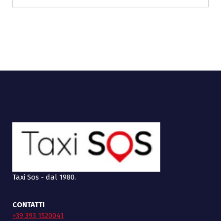
Taxi Sos - dal 1980.
CONTATTI
+39 393 1520041