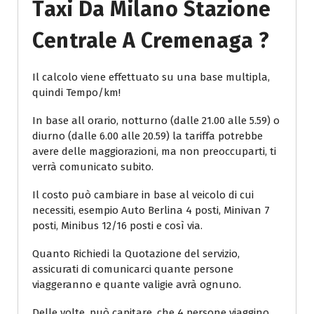
Taxi Da Milano Stazione
Centrale A Cremenaga ?
Il calcolo viene effettuato su una base multipla,
quindi Tempo/km!
In base all orario, notturno (dalle 21.00 alle 5.59) o
diurno (dalle 6.00 alle 20.59) la tariffa potrebbe
avere delle maggiorazioni, ma non preoccuparti, ti
verrà comunicato subito.
Il costo può cambiare in base al veicolo di cui
necessiti, esempio Auto Berlina 4 posti, Minivan 7
posti, Minibus 12/16 posti e così via.
Quanto Richiedi la Quotazione del servizio,
assicurati di comunicarci quante persone
viaggeranno e quante valigie avrà ognuno.
Delle volte, può capitare, che 4 persone viaggino