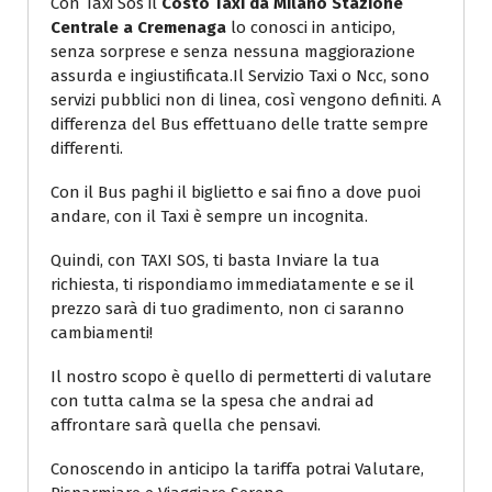
Con Taxi Sos il
Costo Taxi da Milano Stazione
Centrale a Cremenaga
lo conosci in anticipo,
senza sorprese e senza nessuna maggiorazione
assurda e ingiustificata.Il Servizio Taxi o Ncc, sono
servizi pubblici non di linea, così vengono definiti. A
differenza del Bus effettuano delle tratte sempre
differenti.
Con il Bus paghi il biglietto e sai fino a dove puoi
andare, con il Taxi è sempre un incognita.
Quindi, con TAXI SOS, ti basta Inviare la tua
richiesta, ti rispondiamo immediatamente e se il
prezzo sarà di tuo gradimento, non ci saranno
cambiamenti!
Il nostro scopo è quello di permetterti di valutare
con tutta calma se la spesa che andrai ad
affrontare sarà quella che pensavi.
Conoscendo in anticipo la tariffa potrai Valutare,