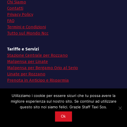
Chi Siamo
Contatti
Privacy Policy
FAQ
Termini e Condizioni
Tutto sul Mondo Ncc
Tariffe e Servizi
Stazione Centrale per Rozzano
Malpensa per Linate
Malpensa per Bergamo Orio al Serio
Linate per Rozzano
Prenota in Anticipo e Risparmia
Utilizziamo i cookie per essere sicuri che tu possa avere la
migliore esperienza sul nostro sito. Se continui ad utilizzare
questo sito noi siamo felici. Grazie Staff Taxi Sos.
Copyright © 2026 Taxi SoS | Powered by Taxi Sos
Ok