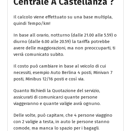
Centrale A Castellanza ?
Il calcolo viene effettuato su una base multipla,
quindi Tempo/km!
In base all orario, notturno (dalle 21.00 alle 5.59) o
diurno (dalle 6.00 alle 20.59) la tariffa potrebbe
avere delle maggiorazioni, ma non preoccuparti, ti
verrà comunicato subito.
Il costo può cambiare in base al veicolo di cui
necessiti, esempio Auto Berlina 4 posti, Minivan 7
posti, Minibus 12/16 posti e così via.
Quanto Richiedi la Quotazione del servizio,
assicurati di comunicarci quante persone
viaggeranno e quante valigie avrà ognuno.
Delle volte, può capitare, che 4 persone viaggino
con 2 valigie a testa, in auto le persone stanno
comode, ma manca lo spazio per i bagagli.