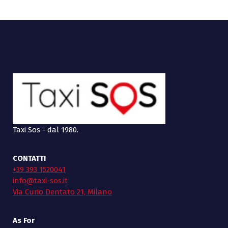
Taxi Sos - dal 1980.
CONTATTI
+39 393 1520041
info@taxi-sos.it
Via Curio Dentato 21, Milano
As For