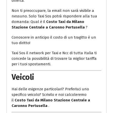
offerta.
Non ti preoccupare, la email non sarà visibile a
nessuno. Solo Taxi Sos potrà rispondere alla tua
domanda: Qual è il
Costo Taxi da Milano
Stazione Centrale a Caronno Pertusella
?
Conoscere in anticipo il costo di un tragitto è un
tuo diritto!
Taxi Sos il network per Taxi e Ncc di tutta Italia ti
concede la possibilità di trovare la miglior tariffa
per i tuoi spostamenti.
Veicoli
Hai delle esigenze particolari? Preferisci uno
specifico veicolo? Scrivilo e noi calcoleremo
il
Costo Taxi da Milano Stazione Centrale a
Caronno Pertusella
.