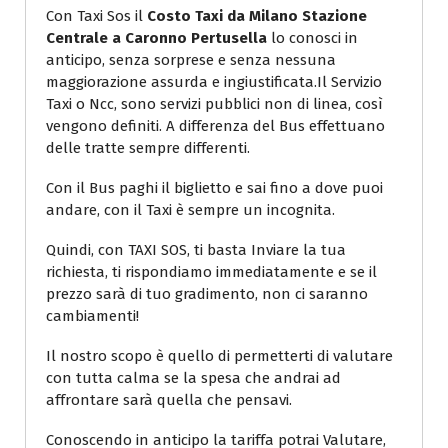
Con Taxi Sos il
Costo Taxi da Milano Stazione
Centrale a Caronno Pertusella
lo conosci in
anticipo, senza sorprese e senza nessuna
maggiorazione assurda e ingiustificata.Il Servizio
Taxi o Ncc, sono servizi pubblici non di linea, così
vengono definiti. A differenza del Bus effettuano
delle tratte sempre differenti.
Con il Bus paghi il biglietto e sai fino a dove puoi
andare, con il Taxi è sempre un incognita.
Quindi, con TAXI SOS, ti basta Inviare la tua
richiesta, ti rispondiamo immediatamente e se il
prezzo sarà di tuo gradimento, non ci saranno
cambiamenti!
Il nostro scopo è quello di permetterti di valutare
con tutta calma se la spesa che andrai ad
affrontare sarà quella che pensavi.
Conoscendo in anticipo la tariffa potrai Valutare,