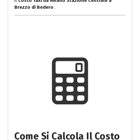
il
Costo Taxi da Milano Stazione Centrale a
Brezzo di Bedero
.
Come Si Calcola Il Costo