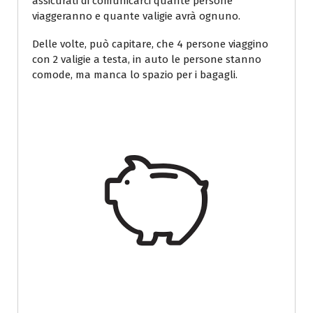
assicurati di comunicarci quante persone
viaggeranno e quante valigie avrà ognuno.
Delle volte, può capitare, che 4 persone viaggino
con 2 valigie a testa, in auto le persone stanno
comode, ma manca lo spazio per i bagagli.