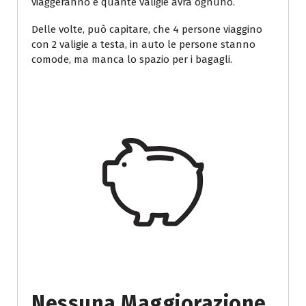
viaggeranno e quante valigie avrà ognuno.
Delle volte, può capitare, che 4 persone viaggino
con 2 valigie a testa, in auto le persone stanno
comode, ma manca lo spazio per i bagagli.
Nessuna Maggiorazione