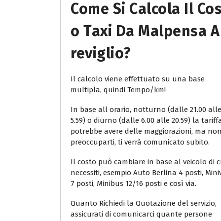
Come Si Calcola Il Co
O Taxi Da Malpensa A
Reviglio?
Il calcolo viene effettuato su una base
multipla, quindi Tempo/km!
In base all orario, notturno (dalle 21.00 all
5.59) o diurno (dalle 6.00 alle 20.59) la tariff
potrebbe avere delle maggiorazioni, ma no
preoccuparti, ti verrà comunicato subito.
Il costo può cambiare in base al veicolo di c
necessiti, esempio Auto Berlina 4 posti, Min
7 posti, Minibus 12/16 posti e così via.
Quanto Richiedi la Quotazione del servizio,
assicurati di comunicarci quante persone