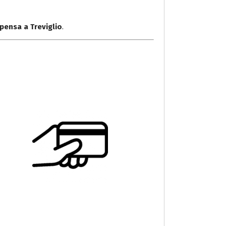
pensa a Treviglio
.