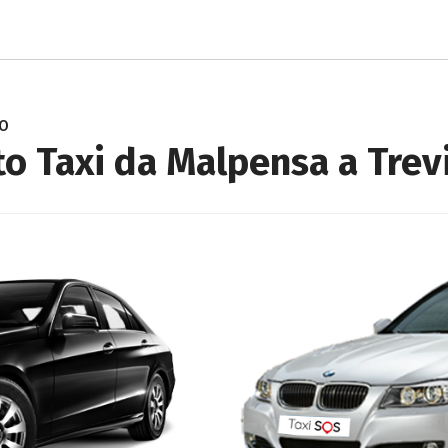
o
o Taxi da Malpensa a Trev