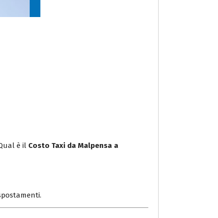
Qual è il
Costo Taxi da Malpensa a
i spostamenti.