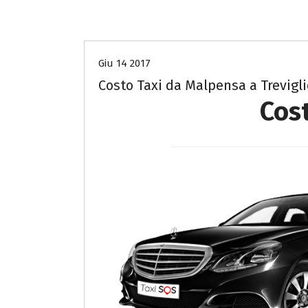
Costo Taxi da Malpensa a Bergamo
Giu 14 2017
Costo Taxi da Malpensa a Trevigli
Cost