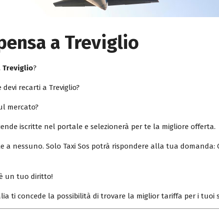
pensa a Treviglio
 Treviglio
?
 devi recarti a Treviglio?
sul mercato?
iende iscritte nel portale e selezionerà per te la migliore offerta.
ile a nessuno. Solo Taxi Sos potrà rispondere alla tua domanda: 
è un tuo diritto!
lia ti concede la possibilità di trovare la miglior tariffa per i tuo