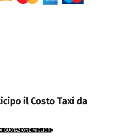
icipo il Costo Taxi da
DI QUOTAZIONE MIGLIORE