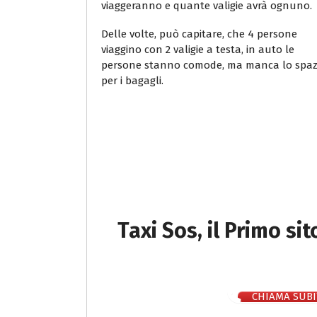
viaggeranno e quante valigie avrà ognuno.
Delle volte, può capitare, che 4 persone
viaggino con 2 valigie a testa, in auto le
persone stanno comode, ma manca lo spaz
per i bagagli.
Taxi Sos, il Primo si
CHIAMA SUBI