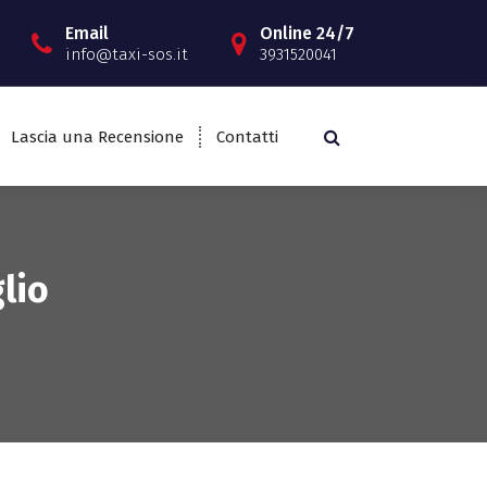
Email
Online 24/7
info@taxi-sos.it
3931520041
Lascia una Recensione
Contatti
lio