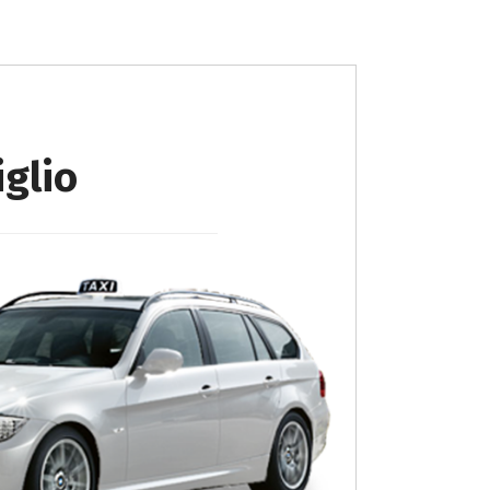
iglio