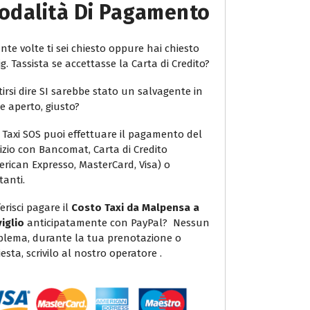
odalità Di Pagamento
te volte ti sei chiesto oppure hai chiesto
ig. Tassista se accettasse la Carta di Credito?
irsi dire SI sarebbe stato un salvagente in
e aperto, giusto?
 Taxi SOS puoi effettuare il pagamento del
vizio con Bancomat, Carta di Credito
erican Expresso, MasterCard, Visa) o
tanti.
erisci pagare il
Costo Taxi da Malpensa a
viglio
anticipatamente con PayPal? Nessun
blema, durante la tua prenotazione o
iesta, scrivilo al nostro operatore .