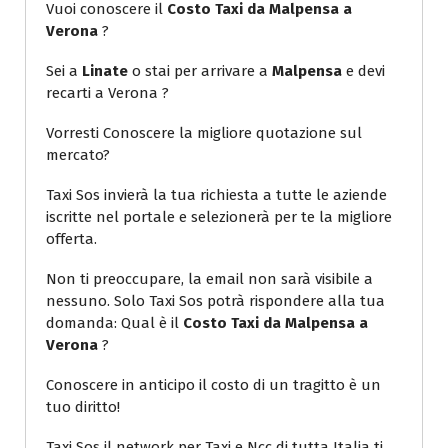
Vuoi conoscere il
Costo Taxi da Malpensa a
Verona
?
Sei a
Linate
o stai per arrivare a
Malpensa
e devi
recarti a Verona ?
Vorresti Conoscere la migliore quotazione sul
mercato?
Taxi Sos invierà la tua richiesta a tutte le aziende
iscritte nel portale e selezionerà per te la migliore
offerta.
Non ti preoccupare, la email non sarà visibile a
nessuno. Solo Taxi Sos potrà rispondere alla tua
domanda: Qual è il
Costo Taxi da Malpensa a
Verona
?
Conoscere in anticipo il costo di un tragitto è un
tuo diritto!
Taxi Sos il network per Taxi e Ncc di tutta Italia ti