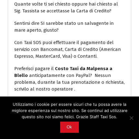
Quante volte ti sei chiesto oppure hai chiesto al
Sig. Tassista se accettasse la Carta di Credito?
Sentirsi dire SI sarebbe stato un salvagente in
mare aperto, giusto?
Con Taxi SOS puoi effettuare il pagamento del
servizio con Bancomat, Carta di Credito (American
Expresso, MasterCard, Visa) o Contanti.
Preferisci pagare il
Costo Taxi da Malpensa a
Blello
anticipatamente con PayPal? Nessun
problema, durante la tua prenotazione o richiesta,
scrivilo al nostro operatore .
Utilizziamo i cookie per essere sicuri che tu possa avere la
migliore esperienza sul nostro sito. Se continui ad utilizzare
questo sito noi siamo felici. Grazie Staff Taxi Sos.
Ok