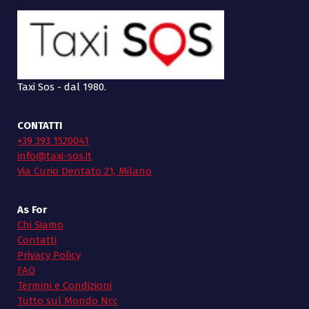
Taxi Sos - dal 1980.
CONTATTI
+39 393 1520041
info@taxi-sos.it
Via Curio Dentato 21, Milano
As For
Chi Siamo
Contatti
Privacy Policy
FAQ
Termini e Condizioni
Tutto sul Mondo Ncc