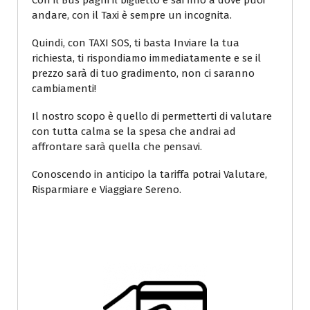
Con il Bus paghi il biglietto e sai fino a dove puoi
andare, con il Taxi è sempre un incognita.
Quindi, con TAXI SOS, ti basta Inviare la tua
richiesta, ti rispondiamo immediatamente e se il
prezzo sarà di tuo gradimento, non ci saranno
cambiamenti!
Il nostro scopo è quello di permetterti di valutare
con tutta calma se la spesa che andrai ad
affrontare sarà quella che pensavi.
Conoscendo in anticipo la tariffa potrai Valutare,
Risparmiare e Viaggiare Sereno.