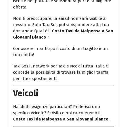
iscritte nel portale e selezionerà per te la migliore
offerta.
Non ti preoccupare, la email non sarà visibile a
nessuno. Solo Taxi Sos potrà rispondere alla tua
domanda: Qual è il
Costo Taxi da Malpensa a San
Giovanni Bianco
?
Conoscere in anticipo il costo di un tragitto è un
tuo diritto!
Taxi Sos il network per Taxi e Ncc di tutta Italia ti
concede la possibilità di trovare la miglior tariffa
per i tuoi spostamenti.
Veicoli
Hai delle esigenze particolari? Preferisci uno
specifico veicolo? Scrivilo e noi calcoleremo il
Costo Taxi da Malpensa a San Giovanni Bianco
.