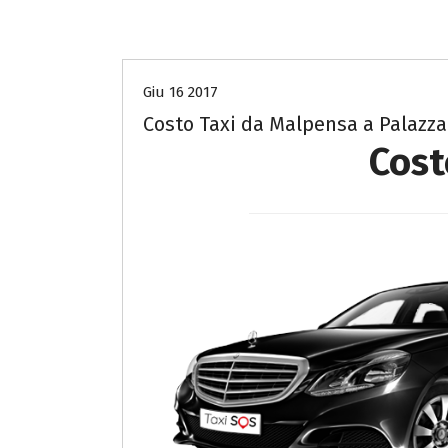
Costo Taxi da Malpensa a Bergamo
Giu 16 2017
Costo Taxi da Malpensa a Palazz
Cost