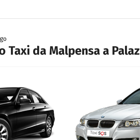
ago
o Taxi da Malpensa a Pala