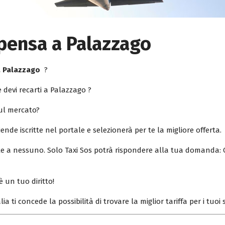
pensa a Palazzago
a Palazzago
?
 devi recarti a Palazzago ?
sul mercato?
iende iscritte nel portale e selezionerà per te la migliore offerta.
ile a nessuno. Solo Taxi Sos potrà rispondere alla tua domanda: 
è un tuo diritto!
lia ti concede la possibilità di trovare la miglior tariffa per i tuo