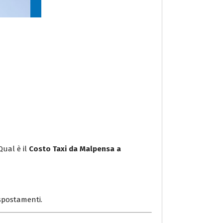
Qual è il
Costo Taxi da Malpensa a
i spostamenti.