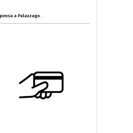
lpensa a Palazzago
.