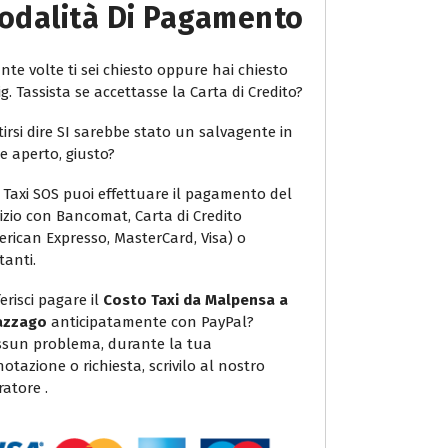
odalità Di Pagamento
te volte ti sei chiesto oppure hai chiesto
ig. Tassista se accettasse la Carta di Credito?
irsi dire SI sarebbe stato un salvagente in
e aperto, giusto?
 Taxi SOS puoi effettuare il pagamento del
vizio con Bancomat, Carta di Credito
erican Expresso, MasterCard, Visa) o
tanti.
erisci pagare il
Costo Taxi da Malpensa a
azzago
anticipatamente con PayPal?
sun problema, durante la tua
otazione o richiesta, scrivilo al nostro
atore .