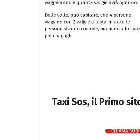
viaggeranno e quante valigie avrà ognuno.
Delle volte, può capitare, che 4 persone
viaggino con 2 valigie a testa, in auto le
persone stanno comode, ma manca lo spaz
per i bagagli.
Taxi Sos, il Primo si
CHIAMA SUBI