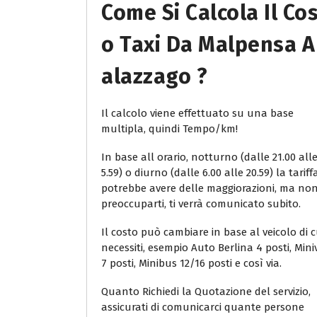
Come Si Calcola Il Co
O Taxi Da Malpensa A
Alazzago ?
Il calcolo viene effettuato su una base
multipla, quindi Tempo/km!
In base all orario, notturno (dalle 21.00 all
5.59) o diurno (dalle 6.00 alle 20.59) la tariff
potrebbe avere delle maggiorazioni, ma no
preoccuparti, ti verrà comunicato subito.
Il costo può cambiare in base al veicolo di c
necessiti, esempio Auto Berlina 4 posti, Min
7 posti, Minibus 12/16 posti e così via.
Quanto Richiedi la Quotazione del servizio,
assicurati di comunicarci quante persone