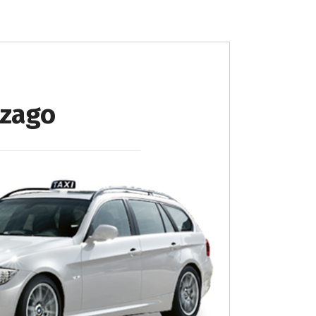
zzago