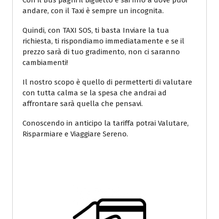
Con il Bus paghi il biglietto e sai fino a dove puoi
andare, con il Taxi è sempre un incognita.
Quindi, con TAXI SOS, ti basta Inviare la tua
richiesta, ti rispondiamo immediatamente e se il
prezzo sarà di tuo gradimento, non ci saranno
cambiamenti!
Il nostro scopo è quello di permetterti di valutare
con tutta calma se la spesa che andrai ad
affrontare sarà quella che pensavi.
Conoscendo in anticipo la tariffa potrai Valutare,
Risparmiare e Viaggiare Sereno.