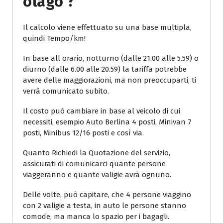
Olago ?
Il calcolo viene effettuato su una base multipla,
quindi Tempo/km!
In base all orario, notturno (dalle 21.00 alle 5.59) o
diurno (dalle 6.00 alle 20.59) la tariffa potrebbe
avere delle maggiorazioni, ma non preoccuparti, ti
verrà comunicato subito.
Il costo può cambiare in base al veicolo di cui
necessiti, esempio Auto Berlina 4 posti, Minivan 7
posti, Minibus 12/16 posti e così via.
Quanto Richiedi la Quotazione del servizio,
assicurati di comunicarci quante persone
viaggeranno e quante valigie avrà ognuno.
Delle volte, può capitare, che 4 persone viaggino
con 2 valigie a testa, in auto le persone stanno
comode, ma manca lo spazio per i bagagli.