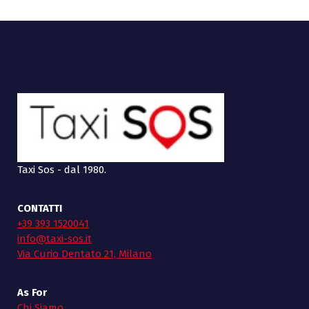
Taxi Sos - dal 1980.
CONTATTI
+39 393 1520041
info@taxi-sos.it
Via Curio Dentato 21, Milano
As For
Chi Siamo