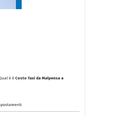
Qual è il
Costo Taxi da Malpensa a
i spostamenti.