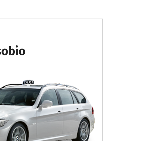
sobio