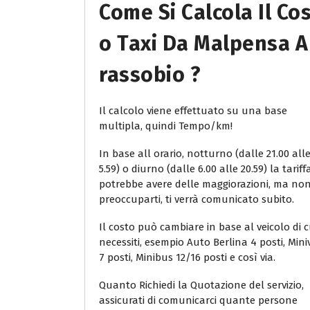
Come Si Calcola Il Co
O Taxi Da Malpensa A
Rassobio ?
Il calcolo viene effettuato su una base
multipla, quindi Tempo/km!
In base all orario, notturno (dalle 21.00 all
5.59) o diurno (dalle 6.00 alle 20.59) la tariff
potrebbe avere delle maggiorazioni, ma no
preoccuparti, ti verrà comunicato subito.
Il costo può cambiare in base al veicolo di c
necessiti, esempio Auto Berlina 4 posti, Min
7 posti, Minibus 12/16 posti e così via.
Quanto Richiedi la Quotazione del servizio,
assicurati di comunicarci quante persone