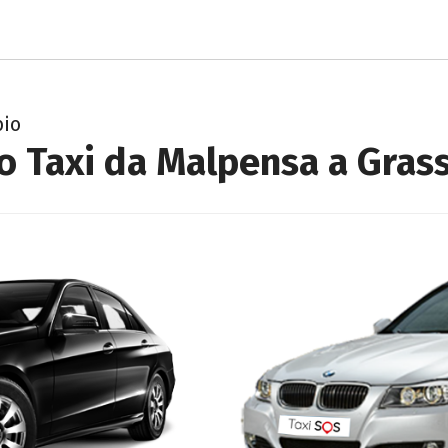
bio
o Taxi da Malpensa a Gras