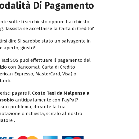
odalità Di Pagamento
te volte ti sei chiesto oppure hai chiesto
ig. Tassista se accettasse la Carta di Credito?
irsi dire SI sarebbe stato un salvagente in
e aperto, giusto?
 Taxi SOS puoi effettuare il pagamento del
vizio con Bancomat, Carta di Credito
erican Expresso, MasterCard, Visa) o
tanti.
erisci pagare il
Costo Taxi da Malpensa a
ssobio
anticipatamente con PayPal?
sun problema, durante la tua
otazione o richiesta, scrivilo al nostro
atore .