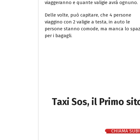
viaggeranno e quante valigie avrà ognuno.
Delle volte, può capitare, che 4 persone
viaggino con 2 valigie a testa, in auto le
persone stanno comode, ma manca lo spaz
per i bagagli.
Taxi Sos, il Primo si
CHIAMA SUBI