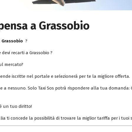
pensa a Grassobio
a Grassobio
?
 devi recarti a Grassobio ?
sul mercato?
iende iscritte nel portale e selezionerà per te la migliore offerta.
ile a nessuno. Solo Taxi Sos potrà rispondere alla tua domanda: 
è un tuo diritto!
lia ti concede la possibilità di trovare la miglior tariffa per i tuo