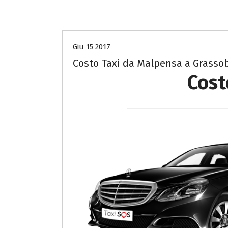
Costo Taxi da Malpensa a Bergamo
Giu 15 2017
Costo Taxi da Malpensa a Grasso
Cost