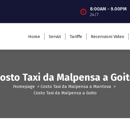
8:00AM - 9.00PM
24/7
Home
Servizi
Tariffe
Recensioni Video
osto Taxi da Malpensa a Goi
Homepage
>
Costo Taxi da Malpensa a Mantova
>
Costo Taxi da Malpensa a Goito