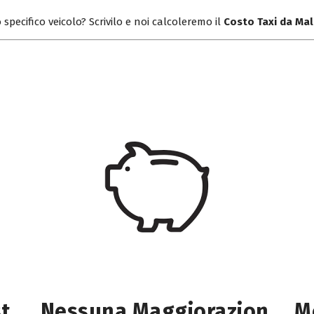
 specifico veicolo? Scrivilo e noi calcoleremo il
Costo Taxi da Ma
st
Nessuna Maggiorazion
M