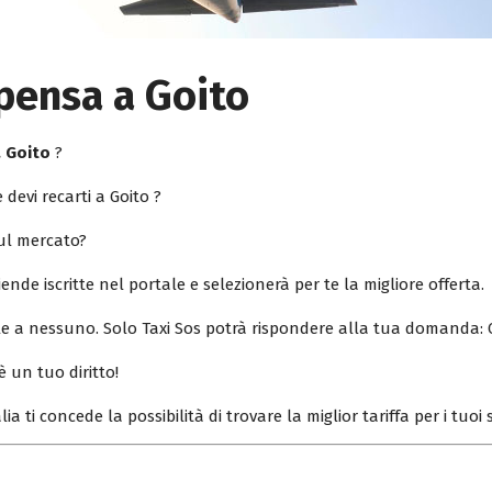
pensa a Goito
a Goito
?
 devi recarti a Goito ?
sul mercato?
iende iscritte nel portale e selezionerà per te la migliore offerta.
ile a nessuno. Solo Taxi Sos potrà rispondere alla tua domanda: 
è un tuo diritto!
lia ti concede la possibilità di trovare la miglior tariffa per i tuo