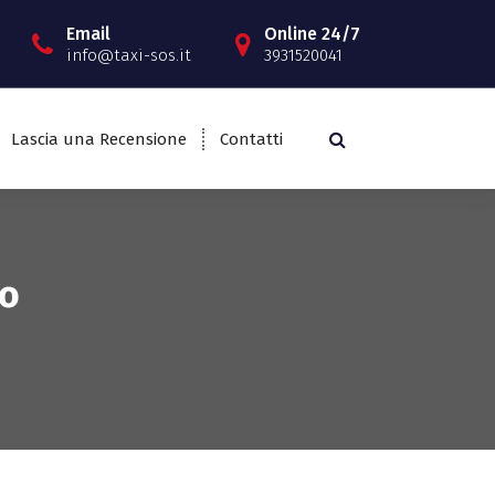
Email
Online 24/7
info@taxi-sos.it
3931520041
Lascia una Recensione
Contatti
to