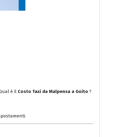
Qual è il
Costo Taxi da Malpensa a Goito
?
i spostamenti.