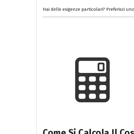
Hai delle esigenze particolari? Preferisci uno
Come Si Calcola Il Co