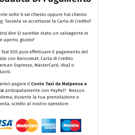
te volte ti sei chiesto oppure hai chiesto
ig. Tassista se accettasse la Carta di Credito?
irsi dire SI sarebbe stato un salvagente in
e aperto, giusto?
 Taxi SOS puoi effettuare il pagamento del
vizio con Bancomat, Carta di Credito
erican Expresso, MasterCard, Visa) o
tanti.
erisci pagare il
Costo Taxi da Malpensa a
to
anticipatamente con PayPal? Nessun
blema, durante la tua prenotazione o
iesta, scrivilo al nostro operatore .