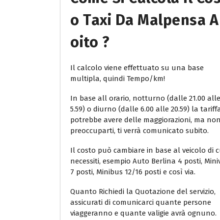
O Taxi Da Malpensa A
Oito ?
Il calcolo viene effettuato su una base
multipla, quindi Tempo/km!
In base all orario, notturno (dalle 21.00 all
5.59) o diurno (dalle 6.00 alle 20.59) la tariff
potrebbe avere delle maggiorazioni, ma no
preoccuparti, ti verrà comunicato subito.
Il costo può cambiare in base al veicolo di c
necessiti, esempio Auto Berlina 4 posti, Min
7 posti, Minibus 12/16 posti e così via.
Quanto Richiedi la Quotazione del servizio,
assicurati di comunicarci quante persone
viaggeranno e quante valigie avrà ognuno.