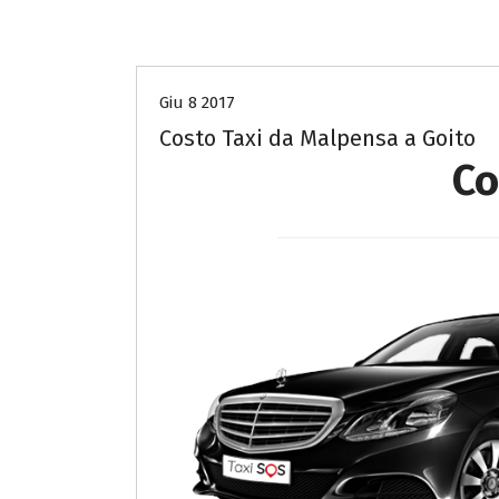
Costo Taxi da Malpensa a Mantova
Giu 8 2017
Costo Taxi da Malpensa a Goito
Co