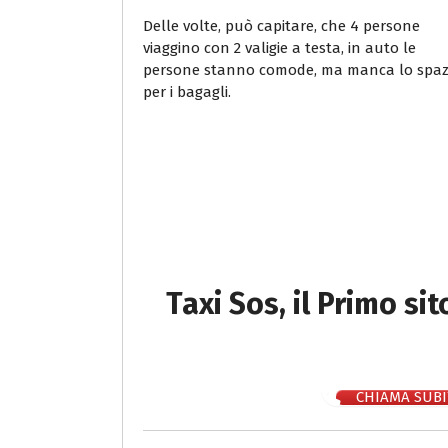
Delle volte, può capitare, che 4 persone
viaggino con 2 valigie a testa, in auto le
persone stanno comode, ma manca lo spaz
per i bagagli.
Taxi Sos, il Primo si
CHIAMA SUBI