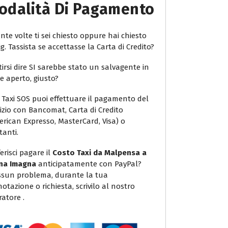
odalità Di Pagamento
te volte ti sei chiesto oppure hai chiesto
ig. Tassista se accettasse la Carta di Credito?
irsi dire SI sarebbe stato un salvagente in
e aperto, giusto?
 Taxi SOS puoi effettuare il pagamento del
vizio con Bancomat, Carta di Credito
erican Expresso, MasterCard, Visa) o
tanti.
erisci pagare il
Costo Taxi da Malpensa a
na Imagna
anticipatamente con PayPal?
sun problema, durante la tua
otazione o richiesta, scrivilo al nostro
atore .