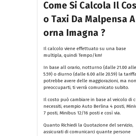
Come Si Calcola Il Co
O Taxi Da Malpensa A
Orna Imagna ?
Il calcolo viene effettuato su una base
multipla, quindi Tempo/km!
In base all orario, notturno (dalle 21.00 all
5.59) o diurno (dalle 6.00 alle 20.59) la tariff
potrebbe avere delle maggiorazioni, ma no
preoccuparti, ti verrà comunicato subito.
Il costo può cambiare in base al veicolo di c
necessiti, esempio Auto Berlina 4 posti, Min
7 posti, Minibus 12/16 posti e così via.
Quanto Richiedi la Quotazione del servizio,
assicurati di comunicarci quante persone