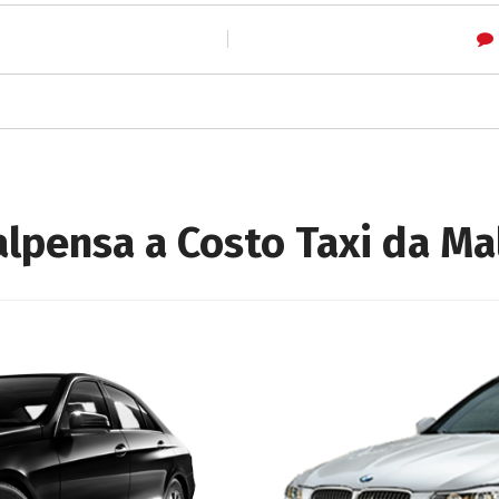
o
alpensa a Costo Taxi da Ma