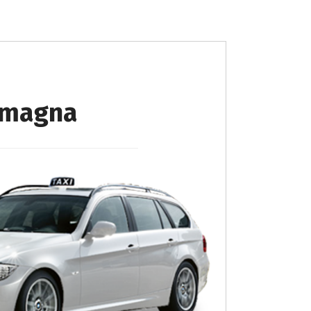
 Imagna