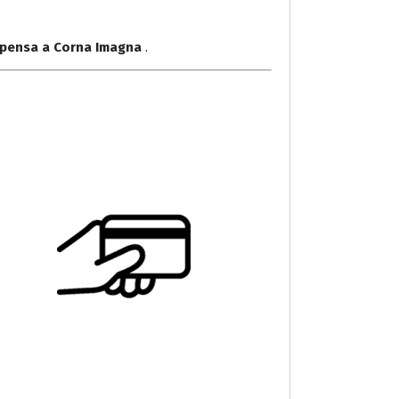
lpensa a Corna Imagna
.