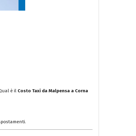
Qual è il
Costo Taxi da Malpensa a Corna
i spostamenti.