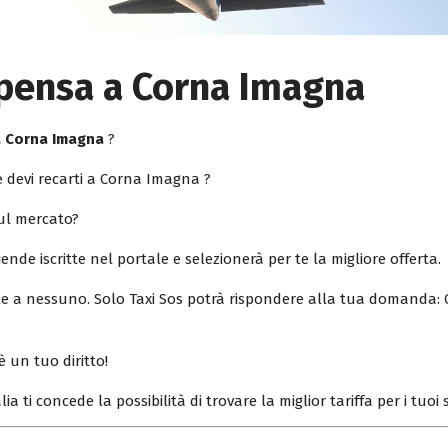
lpensa a Corna Imagna
a Corna Imagna
?
 devi recarti a Corna Imagna ?
sul mercato?
iende iscritte nel portale e selezionerà per te la migliore offerta.
ile a nessuno. Solo Taxi Sos potrà rispondere alla tua domanda: 
è un tuo diritto!
lia ti concede la possibilità di trovare la miglior tariffa per i tuo