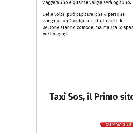
viaggeranno e quante valigie avrà ognuno.
Delle volte, può capitare, che 4 persone
viaggino con 2 valigie a testa, in auto le
persone stanno comode, ma manca lo spaz
per i bagagli.
Taxi Sos, il Primo si
CHIAMA SUBI