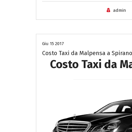
admin
Costo Taxi da Malpensa a Mantova
Giu 15 2017
Costo Taxi da Malpensa a Spiran
Costo Taxi da M