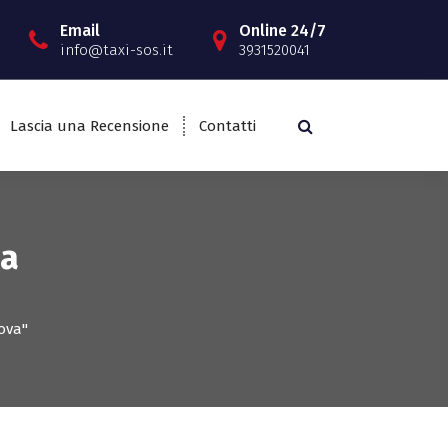
Email
Online 24/7
info@taxi-sos.it
3931520041
Lascia una Recensione
Contatti
da
ova"