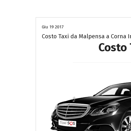
Costo Taxi da Malpensa a Mantova
Giu 19 2017
Costo Taxi da Malpensa a Corna 
Costo 