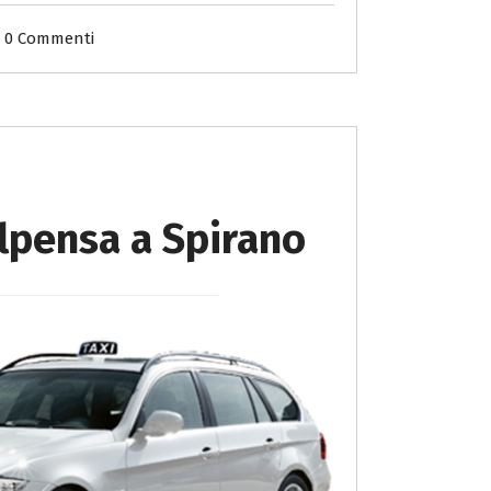
0 Commenti
lpensa a Spirano