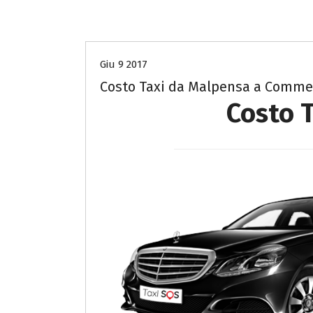
Costo Taxi da Malpensa a Mantova
Giu 9 2017
Costo Taxi da Malpensa a Comme
Costo 