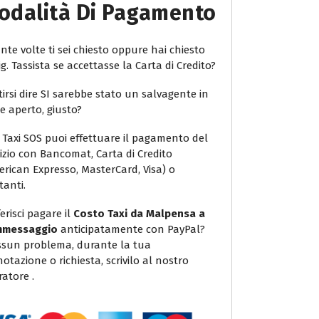
odalità Di Pagamento
te volte ti sei chiesto oppure hai chiesto
ig. Tassista se accettasse la Carta di Credito?
irsi dire SI sarebbe stato un salvagente in
e aperto, giusto?
 Taxi SOS puoi effettuare il pagamento del
vizio con Bancomat, Carta di Credito
erican Expresso, MasterCard, Visa) o
tanti.
erisci pagare il
Costo Taxi da Malpensa a
messaggio
anticipatamente con PayPal?
sun problema, durante la tua
otazione o richiesta, scrivilo al nostro
atore .