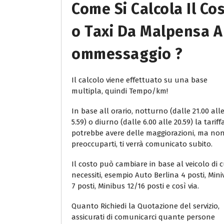
Come Si Calcola Il Co
O Taxi Da Malpensa A
Ommessaggio ?
Il calcolo viene effettuato su una base
multipla, quindi Tempo/km!
In base all orario, notturno (dalle 21.00 all
5.59) o diurno (dalle 6.00 alle 20.59) la tariff
potrebbe avere delle maggiorazioni, ma no
preoccuparti, ti verrà comunicato subito.
Il costo può cambiare in base al veicolo di c
necessiti, esempio Auto Berlina 4 posti, Min
7 posti, Minibus 12/16 posti e così via.
Quanto Richiedi la Quotazione del servizio,
assicurati di comunicarci quante persone