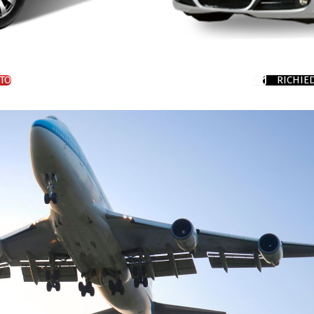
TO
RICHIE