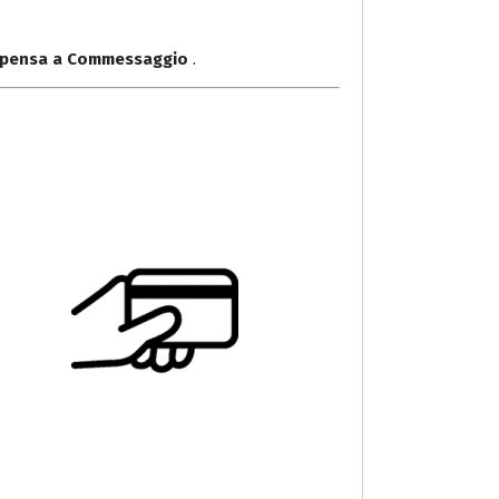
alpensa a Commessaggio
.