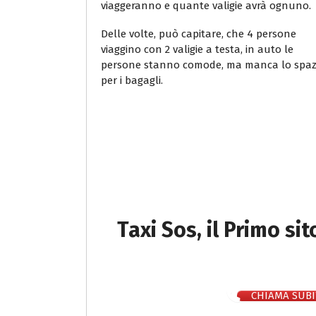
viaggeranno e quante valigie avrà ognuno.
Delle volte, può capitare, che 4 persone
viaggino con 2 valigie a testa, in auto le
persone stanno comode, ma manca lo spaz
per i bagagli.
Taxi Sos, il Primo si
CHIAMA SUBI