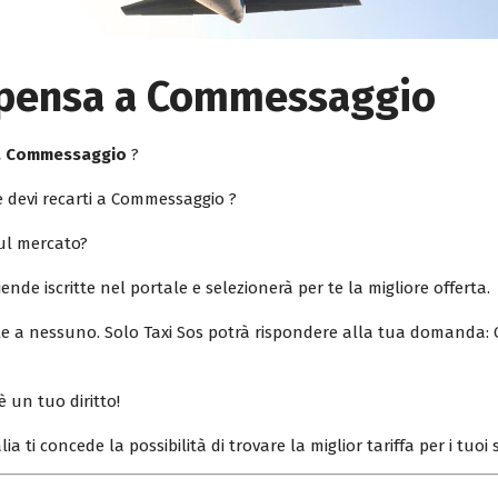
lpensa a Commessaggio
 a Commessaggio
?
 devi recarti a Commessaggio ?
sul mercato?
iende iscritte nel portale e selezionerà per te la migliore offerta.
ile a nessuno. Solo Taxi Sos potrà rispondere alla tua domanda: 
è un tuo diritto!
lia ti concede la possibilità di trovare la miglior tariffa per i tuo