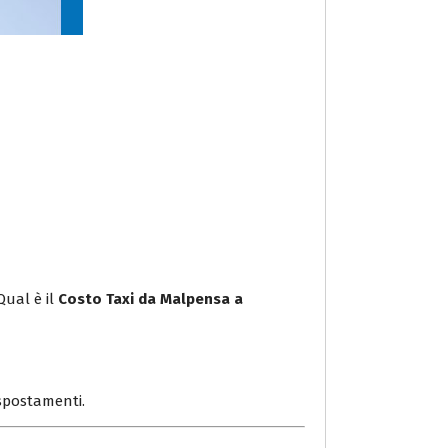
Qual è il
Costo Taxi da Malpensa a
i spostamenti.