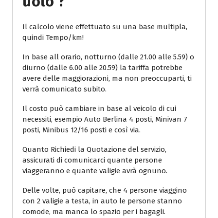
Uolo ?
Il calcolo viene effettuato su una base multipla,
quindi Tempo/km!
In base all orario, notturno (dalle 21.00 alle 5.59) o
diurno (dalle 6.00 alle 20.59) la tariffa potrebbe
avere delle maggiorazioni, ma non preoccuparti, ti
verrà comunicato subito.
Il costo può cambiare in base al veicolo di cui
necessiti, esempio Auto Berlina 4 posti, Minivan 7
posti, Minibus 12/16 posti e così via.
Quanto Richiedi la Quotazione del servizio,
assicurati di comunicarci quante persone
viaggeranno e quante valigie avrà ognuno.
Delle volte, può capitare, che 4 persone viaggino
con 2 valigie a testa, in auto le persone stanno
comode, ma manca lo spazio per i bagagli.