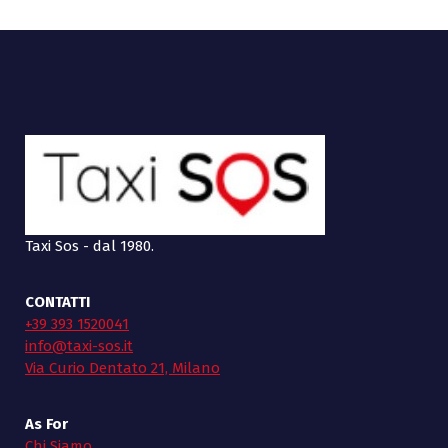
Taxi Sos - dal 1980.
CONTATTI
+39 393 1520041
info@taxi-sos.it
Via Curio Dentato 21, Milano
As For
Chi Siamo