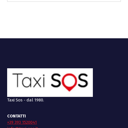
Taxi Sos - dal 1980.
CONTATTI
+39 393 1520041