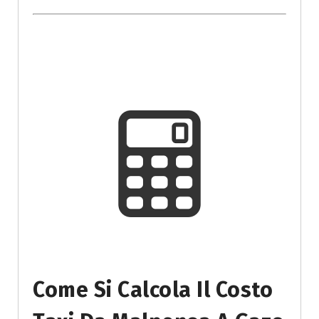
Come Si Calcola Il Costo