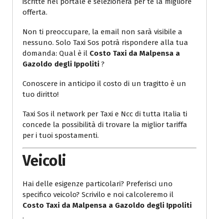
iscritte nel portale e selezionerà per te la migliore
offerta.
Non ti preoccupare, la email non sarà visibile a
nessuno. Solo Taxi Sos potrà rispondere alla tua
domanda: Qual è il
Costo Taxi da Malpensa a
Gazoldo degli Ippoliti
?
Conoscere in anticipo il costo di un tragitto è un
tuo diritto!
Taxi Sos il network per Taxi e Ncc di tutta Italia ti
concede la possibilità di trovare la miglior tariffa
per i tuoi spostamenti.
Veicoli
Hai delle esigenze particolari? Preferisci uno
specifico veicolo? Scrivilo e noi calcoleremo il
Costo Taxi da Malpensa a Gazoldo degli Ippoliti
.