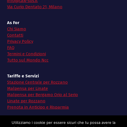
info@taxi-sos.it
Via Curio Dentato 21, Milano
As For
Chi Siamo
Contatti
Privacy Policy
FAQ
Termini e Condizioni
Tutto sul Mondo Ncc
Tariffe e Servizi
Stazione Centrale per Rozzano
Malpensa per Linate
Malpensa per Bergamo Orio al Serio
Linate per Rozzano
Prenota in Anticipo e Risparmia
Utilizziamo i cookie per essere sicuri che tu possa avere la