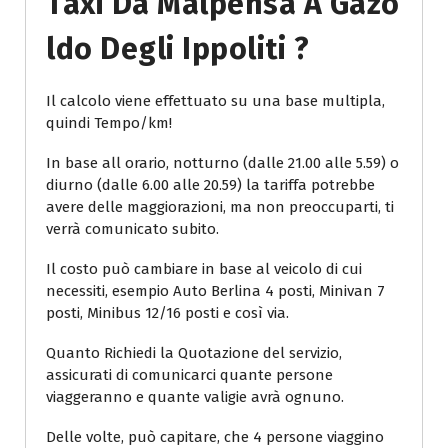
Taxi Da Malpensa A Gazo
Ldo Degli Ippoliti ?
Il calcolo viene effettuato su una base multipla,
quindi Tempo/km!
In base all orario, notturno (dalle 21.00 alle 5.59) o
diurno (dalle 6.00 alle 20.59) la tariffa potrebbe
avere delle maggiorazioni, ma non preoccuparti, ti
verrà comunicato subito.
Il costo può cambiare in base al veicolo di cui
necessiti, esempio Auto Berlina 4 posti, Minivan 7
posti, Minibus 12/16 posti e così via.
Quanto Richiedi la Quotazione del servizio,
assicurati di comunicarci quante persone
viaggeranno e quante valigie avrà ognuno.
Delle volte, può capitare, che 4 persone viaggino