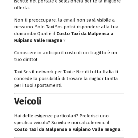
iscritte nel portale e selezionerà per te la migliore
offerta.
Non ti preoccupare, la email non sarà visibile a
nessuno. Solo Taxi Sos potrà rispondere alla tua
domanda: Qual è il
Costo Taxi da Malpensa a
Fuipiano Valle Imagna
?
Conoscere in anticipo il costo di un tragitto è un
tuo diritto!
Taxi Sos il network per Taxi e Ncc di tutta Italia ti
concede la possibilità di trovare la miglior tariffa
per i tuoi spostamenti.
Veicoli
Hai delle esigenze particolari? Preferisci uno
specifico veicolo? Scrivilo e noi calcoleremo il
Costo Taxi da Malpensa a Fuipiano Valle Imagna
.