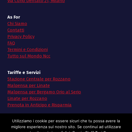
Via Curio Dentato 21, Milano
As For
Chi Siamo
Contatti
Privacy Policy
FAQ
Termini e Condizioni
Tutto sul Mondo Ncc
Tariffe e Servizi
Stazione Centrale per Rozzano
Malpensa per Linate
Malpensa per Bergamo Orio al Serio
Linate per Rozzano
Prenota in Anticipo e Risparmia
Utilizziamo i cookie per essere sicuri che tu possa avere la
migliore esperienza sul nostro sito. Se continui ad utilizzare