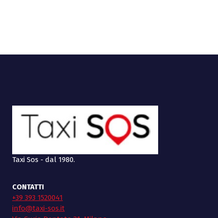
Taxi Sos - dal 1980.
CONTATTI
+39 393 1520041
info@taxi-sos.it