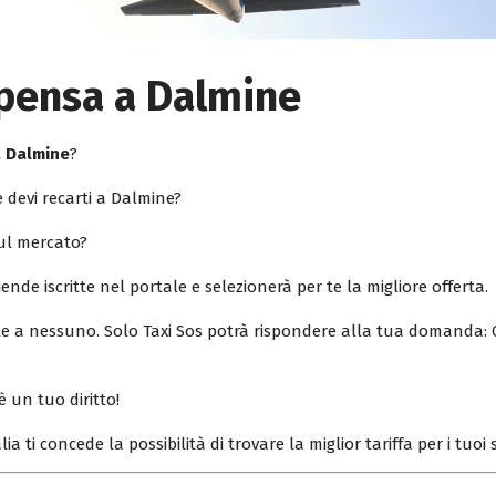
lpensa a Dalmine
a Dalmine
?
 devi recarti a Dalmine?
sul mercato?
iende iscritte nel portale e selezionerà per te la migliore offerta.
ile a nessuno. Solo Taxi Sos potrà rispondere alla tua domanda: 
è un tuo diritto!
lia ti concede la possibilità di trovare la miglior tariffa per i tuo