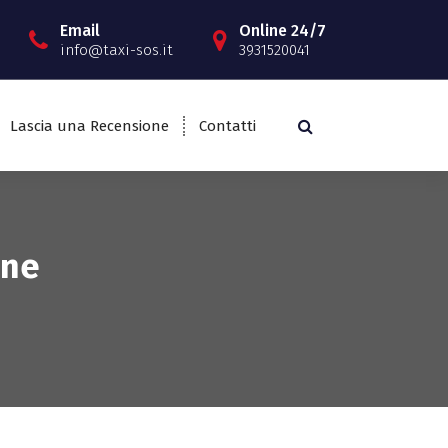
Email
Online 24/7
info@taxi-sos.it
3931520041
Lascia una Recensione
Contatti
ine