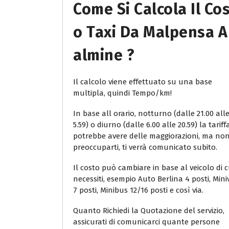
Come Si Calcola Il Co
O Taxi Da Malpensa A
Almine ?
Il calcolo viene effettuato su una base
multipla, quindi Tempo/km!
In base all orario, notturno (dalle 21.00 all
5.59) o diurno (dalle 6.00 alle 20.59) la tariff
potrebbe avere delle maggiorazioni, ma no
preoccuparti, ti verrà comunicato subito.
Il costo può cambiare in base al veicolo di c
necessiti, esempio Auto Berlina 4 posti, Min
7 posti, Minibus 12/16 posti e così via.
Quanto Richiedi la Quotazione del servizio,
assicurati di comunicarci quante persone