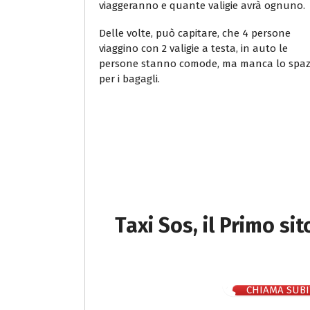
viaggeranno e quante valigie avrà ognuno.
Delle volte, può capitare, che 4 persone
viaggino con 2 valigie a testa, in auto le
persone stanno comode, ma manca lo spaz
per i bagagli.
Taxi Sos, il Primo si
CHIAMA SUBI