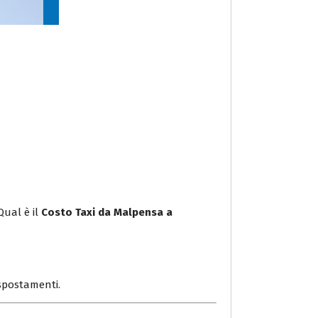
Qual è il
Costo Taxi da Malpensa a
i spostamenti.