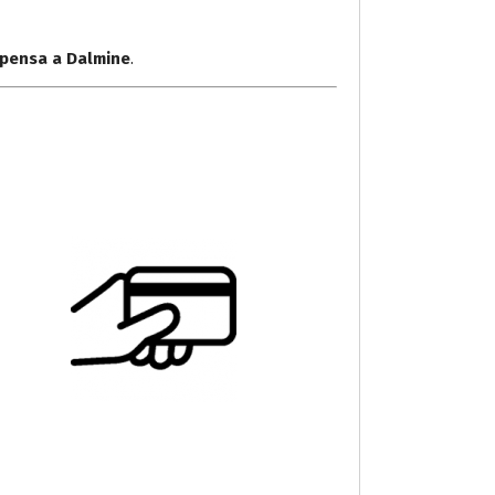
lpensa a Dalmine
.