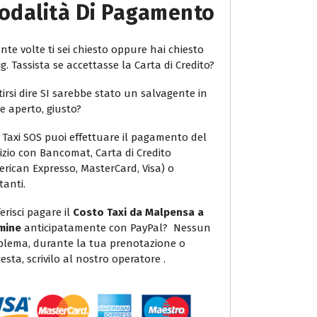
odalità Di Pagamento
te volte ti sei chiesto oppure hai chiesto
ig. Tassista se accettasse la Carta di Credito?
irsi dire SI sarebbe stato un salvagente in
e aperto, giusto?
 Taxi SOS puoi effettuare il pagamento del
vizio con Bancomat, Carta di Credito
erican Expresso, MasterCard, Visa) o
tanti.
erisci pagare il
Costo Taxi da Malpensa a
mine
anticipatamente con PayPal? Nessun
blema, durante la tua prenotazione o
iesta, scrivilo al nostro operatore .