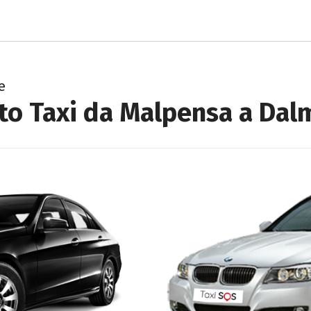
e
to Taxi da Malpensa a Dal