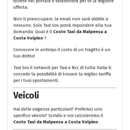
iscritte nel portale e selezionerà per te la migliore
offerta.
Non ti preoccupare, la email non sarà visibile a
nessuno. Solo Taxi Sos potrà rispondere alla tua
domanda: Qual è il
Costo Taxi da Malpensa a
Costa Volpino
?
Conoscere in anticipo il costo di un tragitto è un
tuo diritto!
Taxi Sos il network per Taxi e Ncc di tutta Italia ti
concede la possibilità di trovare la miglior tariffa
per i tuoi spostamenti.
Veicoli
Hai delle esigenze particolari? Preferisci uno
specifico veicolo? Scrivilo e noi calcoleremo il
Costo Taxi da Malpensa a Costa Volpino
.