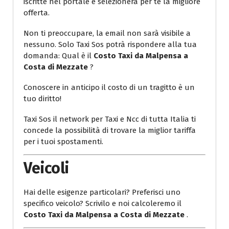
iscritte nel portale e selezionerà per te la migliore
offerta.
Non ti preoccupare, la email non sarà visibile a
nessuno. Solo Taxi Sos potrà rispondere alla tua
domanda: Qual è il
Costo Taxi da Malpensa a
Costa di Mezzate
?
Conoscere in anticipo il costo di un tragitto è un
tuo diritto!
Taxi Sos il network per Taxi e Ncc di tutta Italia ti
concede la possibilità di trovare la miglior tariffa
per i tuoi spostamenti.
Veicoli
Hai delle esigenze particolari? Preferisci uno
specifico veicolo? Scrivilo e noi calcoleremo il
Costo Taxi da Malpensa a Costa di Mezzate
.