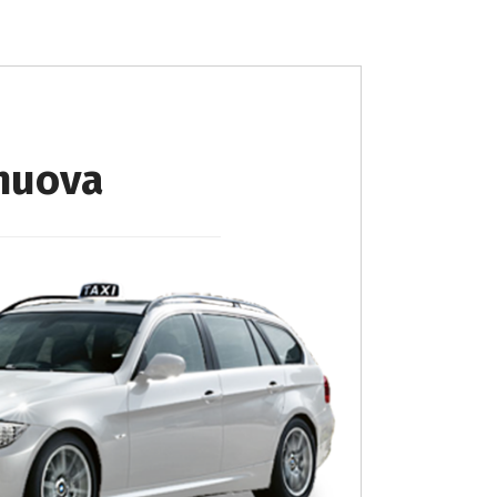
enuova