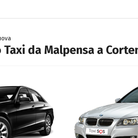
uova
 Taxi da Malpensa a Cort