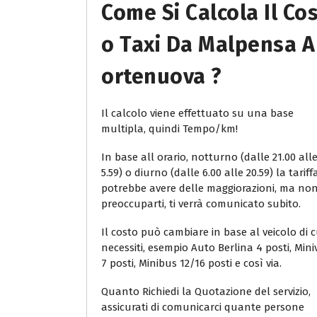
Come Si Calcola Il Co
O Taxi Da Malpensa A
Ortenuova ?
Il calcolo viene effettuato su una base
multipla, quindi Tempo/km!
In base all orario, notturno (dalle 21.00 all
5.59) o diurno (dalle 6.00 alle 20.59) la tariff
potrebbe avere delle maggiorazioni, ma no
preoccuparti, ti verrà comunicato subito.
Il costo può cambiare in base al veicolo di c
necessiti, esempio Auto Berlina 4 posti, Min
7 posti, Minibus 12/16 posti e così via.
Quanto Richiedi la Quotazione del servizio,
assicurati di comunicarci quante persone