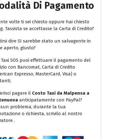
odalità Di Pagamento
te volte ti sei chiesto oppure hai chiesto
ig. Tassista se accettasse la Carta di Credito?
irsi dire SI sarebbe stato un salvagente in
e aperto, giusto?
 Taxi SOS puoi effettuare il pagamento del
vizio con Bancomat, Carta di Credito
erican Expresso, MasterCard, Visa) o
tanti.
erisci pagare il
Costo Taxi da Malpensa a
tenuova
anticipatamente con PayPal?
sun problema, durante la tua
otazione o richiesta, scrivilo al nostro
atore .