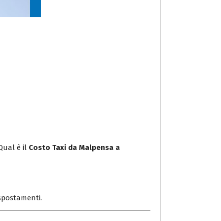
Qual è il
Costo Taxi da Malpensa a
i spostamenti.