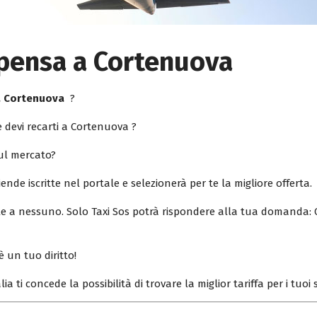
lpensa a Cortenuova
 a Cortenuova
?
 devi recarti a Cortenuova ?
sul mercato?
iende iscritte nel portale e selezionerà per te la migliore offerta.
ile a nessuno. Solo Taxi Sos potrà rispondere alla tua domanda: 
è un tuo diritto!
lia ti concede la possibilità di trovare la miglior tariffa per i tuo