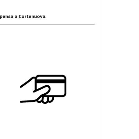
lpensa a Cortenuova
.