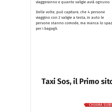
viaggeranno e quante valigie avrà ognuno.
Delle volte, può capitare, che 4 persone
viaggino con 2 valigie a testa, in auto le
persone stanno comode, ma manca lo spaz
per i bagagli.
Taxi Sos, il Primo si
CHIAMA SUBI