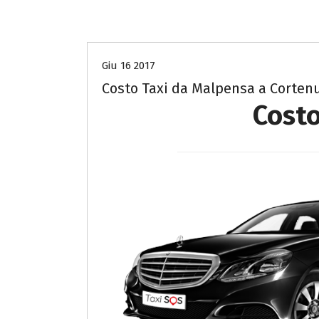
Costo Taxi da Malpensa a Bergamo
Giu 16 2017
Costo Taxi da Malpensa a Corten
Costo