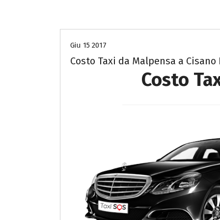
Costo Taxi da Malpensa a Bergamo
Giu 15 2017
Costo Taxi da Malpensa a Cisan
Costo Ta