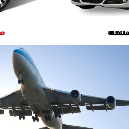
TO
RICHIE