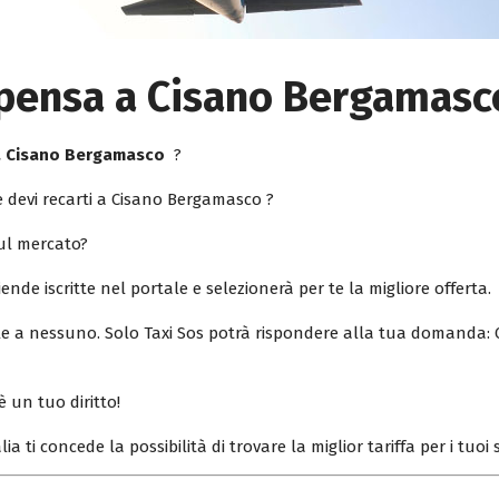
lpensa a Cisano Bergamasc
 a Cisano Bergamasco
?
 devi recarti a Cisano Bergamasco ?
sul mercato?
iende iscritte nel portale e selezionerà per te la migliore offerta.
ile a nessuno. Solo Taxi Sos potrà rispondere alla tua domanda: 
è un tuo diritto!
lia ti concede la possibilità di trovare la miglior tariffa per i tuo