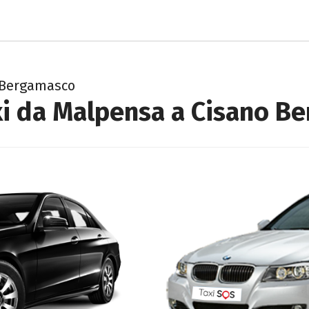
o Bergamasco
xi da Malpensa a Cisano B