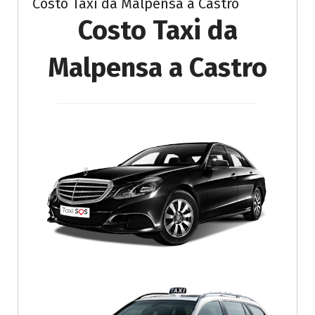
Costo Taxi da Malpensa a Castro
Costo Taxi da
Malpensa a Castro