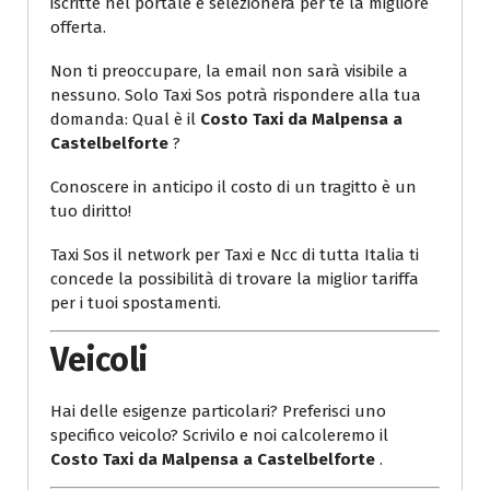
iscritte nel portale e selezionerà per te la migliore
offerta.
Non ti preoccupare, la email non sarà visibile a
nessuno. Solo Taxi Sos potrà rispondere alla tua
domanda: Qual è il
Costo Taxi da Malpensa a
Castelbelforte
?
Conoscere in anticipo il costo di un tragitto è un
tuo diritto!
Taxi Sos il network per Taxi e Ncc di tutta Italia ti
concede la possibilità di trovare la miglior tariffa
per i tuoi spostamenti.
Veicoli
Hai delle esigenze particolari? Preferisci uno
specifico veicolo? Scrivilo e noi calcoleremo il
Costo Taxi da Malpensa a Castelbelforte
.