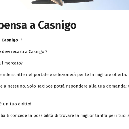
pensa a Casnigo
a Casnigo
?
 devi recarti a Casnigo ?
sul mercato?
iende iscritte nel portale e selezionerà per te la migliore offerta.
ile a nessuno. Solo Taxi Sos potrà rispondere alla tua domanda: 
è un tuo diritto!
lia ti concede la possibilità di trovare la miglior tariffa per i tuo