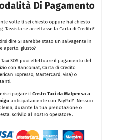
odalità Di Pagamento
te volte ti sei chiesto oppure hai chiesto
ig. Tassista se accettasse la Carta di Credito?
irsi dire SI sarebbe stato un salvagente in
e aperto, giusto?
 Taxi SOS puoi effettuare il pagamento del
vizio con Bancomat, Carta di Credito
erican Expresso, MasterCard, Visa) o
tanti.
erisci pagare il
Costo Taxi da Malpensa a
nigo
anticipatamente con PayPal? Nessun
blema, durante la tua prenotazione o
iesta, scrivilo al nostro operatore .