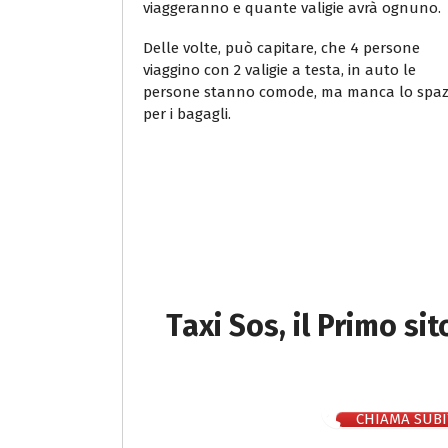
viaggeranno e quante valigie avrà ognuno.
Delle volte, può capitare, che 4 persone
viaggino con 2 valigie a testa, in auto le
persone stanno comode, ma manca lo spaz
per i bagagli.
Taxi Sos, il Primo si
CHIAMA SUBI