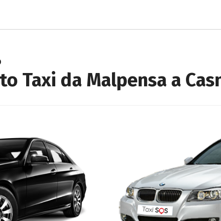
o
to Taxi da Malpensa a Cas