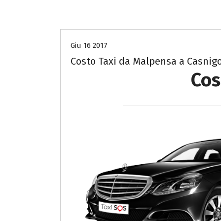
Costo Taxi da Malpensa a Bergamo
Giu 16 2017
Costo Taxi da Malpensa a Casnig
Cos