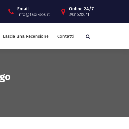
Email
Online 24/7
info@taxi-sos.it
3931520041
Lascia una Recensione
Contatti
igo