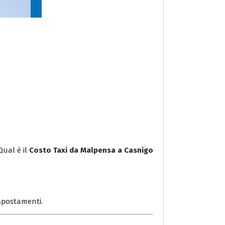
Qual è il
Costo Taxi da Malpensa a Casnigo
i spostamenti.