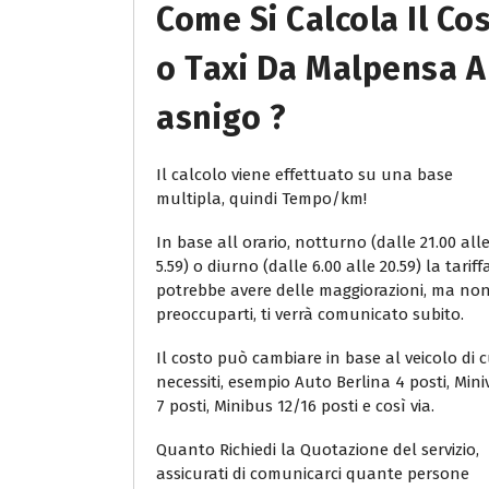
Come Si Calcola Il Co
O Taxi Da Malpensa A
Asnigo ?
Il calcolo viene effettuato su una base
multipla, quindi Tempo/km!
In base all orario, notturno (dalle 21.00 all
5.59) o diurno (dalle 6.00 alle 20.59) la tariff
potrebbe avere delle maggiorazioni, ma no
preoccuparti, ti verrà comunicato subito.
Il costo può cambiare in base al veicolo di c
necessiti, esempio Auto Berlina 4 posti, Min
7 posti, Minibus 12/16 posti e così via.
Quanto Richiedi la Quotazione del servizio,
assicurati di comunicarci quante persone