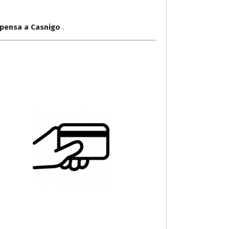
lpensa a Casnigo
.