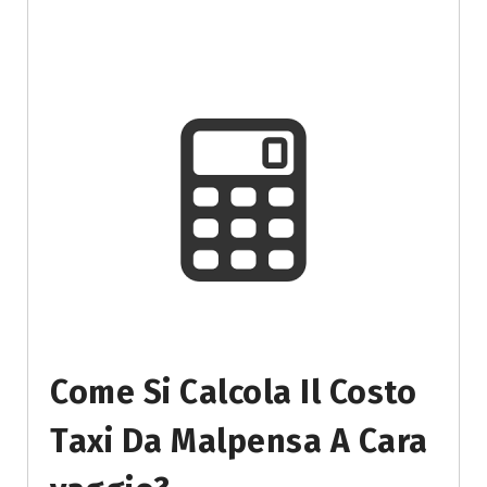
Come Si Calcola Il Costo
Taxi Da Malpensa A Cara