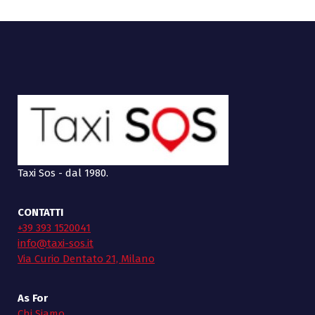
Taxi Sos - dal 1980.
CONTATTI
+39 393 1520041
info@taxi-sos.it
Via Curio Dentato 21, Milano
As For
Chi Siamo