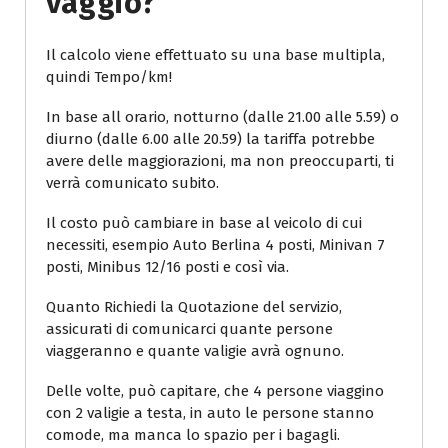
Vaggio?
Il calcolo viene effettuato su una base multipla,
quindi Tempo/km!
In base all orario, notturno (dalle 21.00 alle 5.59) o
diurno (dalle 6.00 alle 20.59) la tariffa potrebbe
avere delle maggiorazioni, ma non preoccuparti, ti
verrà comunicato subito.
Il costo può cambiare in base al veicolo di cui
necessiti, esempio Auto Berlina 4 posti, Minivan 7
posti, Minibus 12/16 posti e così via.
Quanto Richiedi la Quotazione del servizio,
assicurati di comunicarci quante persone
viaggeranno e quante valigie avrà ognuno.
Delle volte, può capitare, che 4 persone viaggino
con 2 valigie a testa, in auto le persone stanno
comode, ma manca lo spazio per i bagagli.