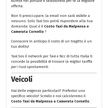
iscritte nel portale e selezionerà per te la migliore
offerta.
Non ti preoccupare, la email non sarà visibile a
nessuno. Solo Taxi Sos potrà rispondere alla tua
domanda: Qual è il
Costo Taxi da Malpensa a
Camerata Cornello
?
Conoscere in anticipo il costo di un tragitto è un
tuo diritto!
Taxi Sos il network per Taxi e Ncc di tutta Italia ti
concede la possibilità di trovare la miglior tariffa
per i tuoi spostamenti.
Veicoli
Hai delle esigenze particolari? Preferisci uno
specifico veicolo? Scrivilo e noi calcoleremo il
Costo Taxi da Malpensa a Camerata Cornello
.