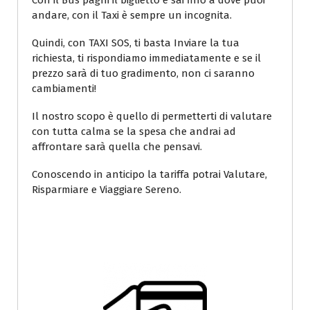
Con il Bus paghi il biglietto e sai fino a dove puoi
andare, con il Taxi è sempre un incognita.
Quindi, con TAXI SOS, ti basta Inviare la tua
richiesta, ti rispondiamo immediatamente e se il
prezzo sarà di tuo gradimento, non ci saranno
cambiamenti!
Il nostro scopo è quello di permetterti di valutare
con tutta calma se la spesa che andrai ad
affrontare sarà quella che pensavi.
Conoscendo in anticipo la tariffa potrai Valutare,
Risparmiare e Viaggiare Sereno.