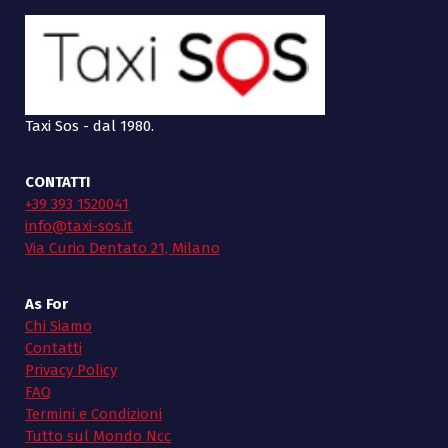
Taxi Sos - dal 1980.
CONTATTI
+39 393 1520041
info@taxi-sos.it
Via Curio Dentato 21, Milano
As For
Chi Siamo
Contatti
Privacy Policy
FAQ
Termini e Condizioni
Tutto sul Mondo Ncc