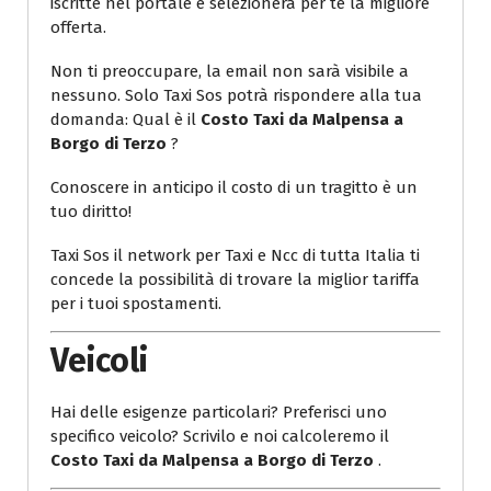
iscritte nel portale e selezionerà per te la migliore
offerta.
Non ti preoccupare, la email non sarà visibile a
nessuno. Solo Taxi Sos potrà rispondere alla tua
domanda: Qual è il
Costo Taxi da Malpensa a
Borgo di Terzo
?
Conoscere in anticipo il costo di un tragitto è un
tuo diritto!
Taxi Sos il network per Taxi e Ncc di tutta Italia ti
concede la possibilità di trovare la miglior tariffa
per i tuoi spostamenti.
Veicoli
Hai delle esigenze particolari? Preferisci uno
specifico veicolo? Scrivilo e noi calcoleremo il
Costo Taxi da Malpensa a Borgo di Terzo
.