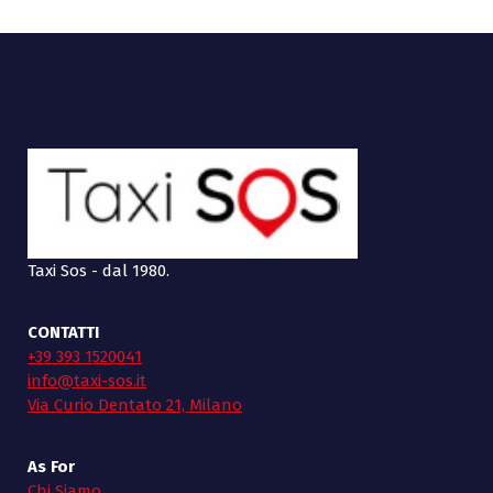
Taxi Sos - dal 1980.
CONTATTI
+39 393 1520041
info@taxi-sos.it
Via Curio Dentato 21, Milano
As For
Chi Siamo