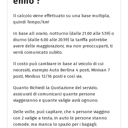
Enno ?
Il calcolo viene effettuato su una base multipla,
quindi Tempo/km!
In base all orario, notturno (dalle 21.00 alle 5.59) o
diurno (dalle 6.00 alle 20.59) la tariffa potrebbe
avere delle maggiorazioni, ma non preoccuparti, ti
verrà comunicato subito.
Il costo può cambiare in base al veicolo di cui
necessiti, esempio Auto Berlina 4 posti, Minivan 7
posti, Minibus 12/16 posti e così via.
Quanto Richiedi la Quotazione del servizio,
assicurati di comunicarci quante persone
viaggeranno e quante valigie avrà ognuno.
Delle volte, può capitare, che 4 persone viaggino
con 2 valigie a testa, in auto le persone stanno
comode, ma manca lo spazio per i bagagli.