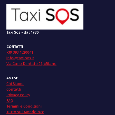
Taxi Sos - dal 1980.
CONTATTI
+39 393 1520041
info@taxi-sos.it
Via Curio Dentato 21, Milano
As For
Chi Siamo
Contatti
Privacy Policy
FAQ
Termini e Condizioni
Tutto sul Mondo Ncc