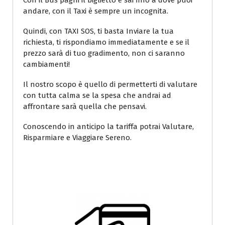
Con il Bus paghi il biglietto e sai fino a dove puoi
andare, con il Taxi è sempre un incognita.
Quindi, con TAXI SOS, ti basta Inviare la tua
richiesta, ti rispondiamo immediatamente e se il
prezzo sarà di tuo gradimento, non ci saranno
cambiamenti!
Il nostro scopo è quello di permetterti di valutare
con tutta calma se la spesa che andrai ad
affrontare sarà quella che pensavi.
Conoscendo in anticipo la tariffa potrai Valutare,
Risparmiare e Viaggiare Sereno.