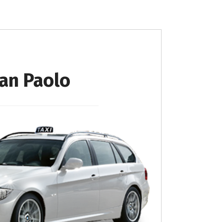
an Paolo