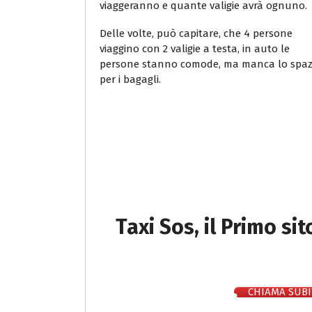
viaggeranno e quante valigie avrà ognuno.
Delle volte, può capitare, che 4 persone
viaggino con 2 valigie a testa, in auto le
persone stanno comode, ma manca lo spaz
per i bagagli.
Taxi Sos, il Primo si
CHIAMA SUBI