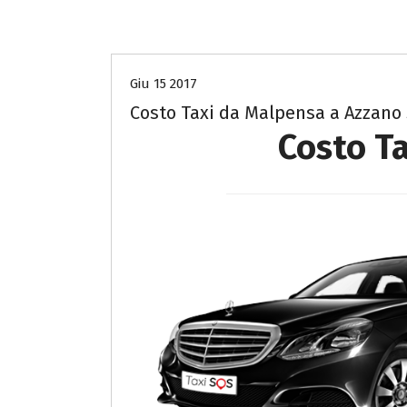
Costo Taxi da Malpensa a Bergamo
Giu 15 2017
Costo Taxi da Malpensa a Azzano
Costo T