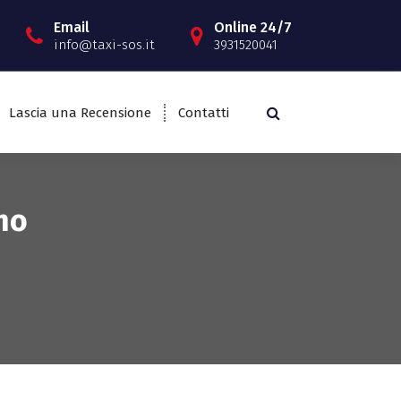
Email
Online 24/7
info@taxi-sos.it
3931520041
Lascia una Recensione
Contatti
no