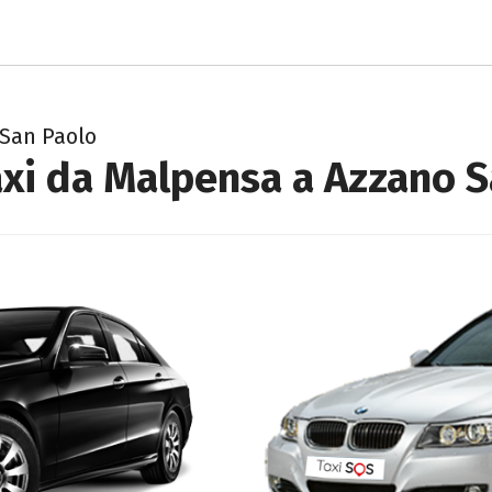
 San Paolo
axi da Malpensa a Azzano S