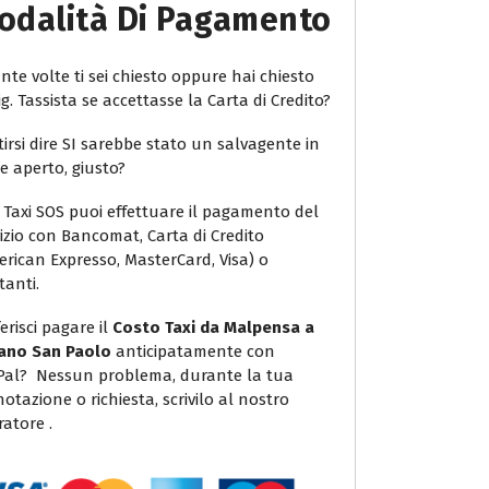
odalità Di Pagamento
te volte ti sei chiesto oppure hai chiesto
ig. Tassista se accettasse la Carta di Credito?
irsi dire SI sarebbe stato un salvagente in
e aperto, giusto?
 Taxi SOS puoi effettuare il pagamento del
vizio con Bancomat, Carta di Credito
erican Expresso, MasterCard, Visa) o
tanti.
erisci pagare il
Costo Taxi da Malpensa a
ano San Paolo
anticipatamente con
Pal? Nessun problema, durante la tua
otazione o richiesta, scrivilo al nostro
atore .