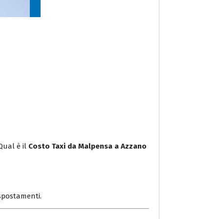
Qual è il
Costo Taxi da Malpensa a Azzano
i spostamenti.