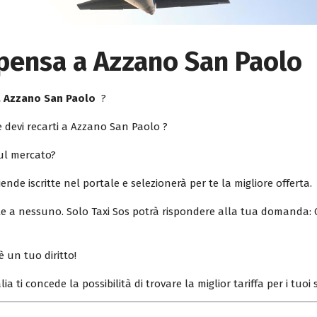
pensa a Azzano San Paolo
a Azzano San Paolo
?
 devi recarti a Azzano San Paolo ?
sul mercato?
iende iscritte nel portale e selezionerà per te la migliore offerta.
ile a nessuno. Solo Taxi Sos potrà rispondere alla tua domanda: 
è un tuo diritto!
lia ti concede la possibilità di trovare la miglior tariffa per i tuo