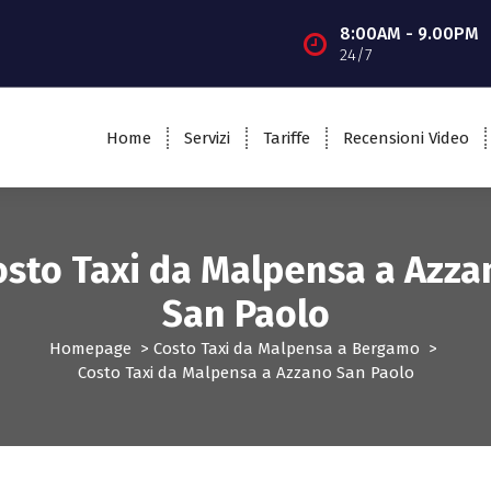
8:00AM - 9.00PM
24/7
Home
Servizi
Tariffe
Recensioni Video
osto Taxi da Malpensa a Azza
San Paolo
Homepage
>
Costo Taxi da Malpensa a Bergamo
>
Costo Taxi da Malpensa a Azzano San Paolo