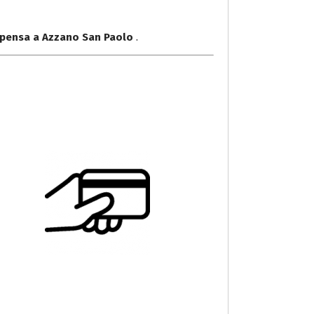
lpensa a Azzano San Paolo
.