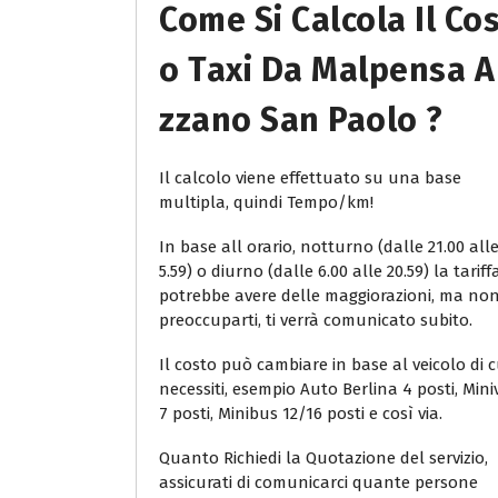
Come Si Calcola Il Co
O Taxi Da Malpensa A
Zzano San Paolo ?
Il calcolo viene effettuato su una base
multipla, quindi Tempo/km!
In base all orario, notturno (dalle 21.00 all
5.59) o diurno (dalle 6.00 alle 20.59) la tariff
potrebbe avere delle maggiorazioni, ma no
preoccuparti, ti verrà comunicato subito.
Il costo può cambiare in base al veicolo di c
necessiti, esempio Auto Berlina 4 posti, Min
7 posti, Minibus 12/16 posti e così via.
Quanto Richiedi la Quotazione del servizio,
assicurati di comunicarci quante persone