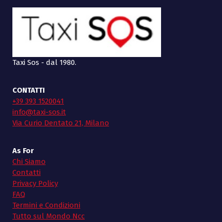
Taxi Sos - dal 1980.
CONTATTI
+39 393 1520041
info@taxi-sos.it
Via Curio Dentato 21, Milano
As For
Chi Siamo
Contatti
Privacy Policy
FAQ
Termini e Condizioni
Tutto sul Mondo Ncc