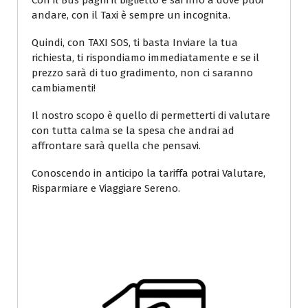
Con il Bus paghi il biglietto e sai fino a dove puoi
andare, con il Taxi è sempre un incognita.
Quindi, con TAXI SOS, ti basta Inviare la tua
richiesta, ti rispondiamo immediatamente e se il
prezzo sarà di tuo gradimento, non ci saranno
cambiamenti!
Il nostro scopo è quello di permetterti di valutare
con tutta calma se la spesa che andrai ad
affrontare sarà quella che pensavi.
Conoscendo in anticipo la tariffa potrai Valutare,
Risparmiare e Viaggiare Sereno.