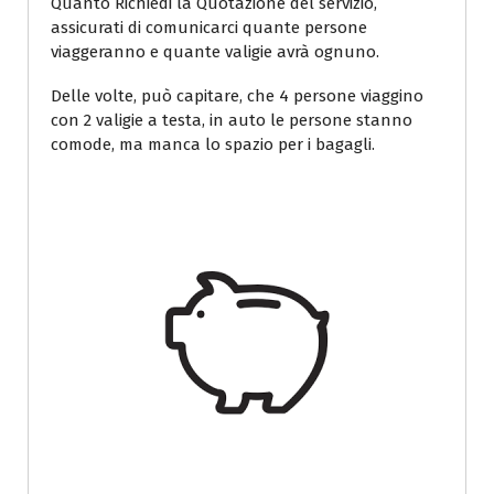
Quanto Richiedi la Quotazione del servizio,
assicurati di comunicarci quante persone
viaggeranno e quante valigie avrà ognuno.
Delle volte, può capitare, che 4 persone viaggino
con 2 valigie a testa, in auto le persone stanno
comode, ma manca lo spazio per i bagagli.