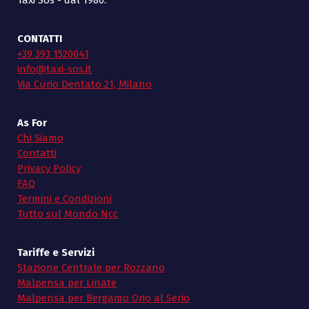
Taxi Sos - dal 1980.
CONTATTI
+39 393 1520041
info@taxi-sos.it
Via Curio Dentato 21, Milano
As For
Chi Siamo
Contatti
Privacy Policy
FAQ
Termini e Condizioni
Tutto sul Mondo Ncc
Tariffe e Servizi
Stazione Centrale per Rozzano
Malpensa per Linate
Malpensa per Bergamo Orio al Serio