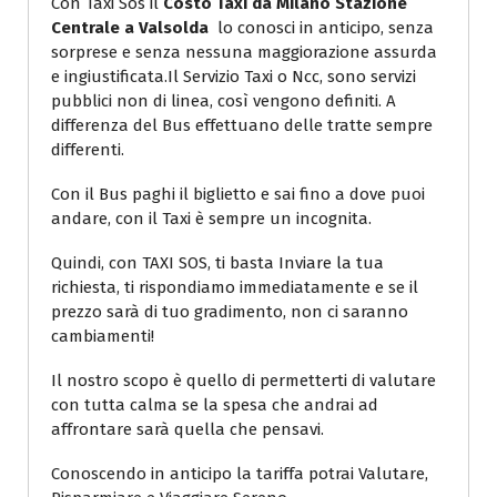
Con Taxi Sos il
Costo Taxi da Milano Stazione
Centrale a Valsolda
lo conosci in anticipo, senza
sorprese e senza nessuna maggiorazione assurda
e ingiustificata.Il Servizio Taxi o Ncc, sono servizi
pubblici non di linea, così vengono definiti. A
differenza del Bus effettuano delle tratte sempre
differenti.
Con il Bus paghi il biglietto e sai fino a dove puoi
andare, con il Taxi è sempre un incognita.
Quindi, con TAXI SOS, ti basta Inviare la tua
richiesta, ti rispondiamo immediatamente e se il
prezzo sarà di tuo gradimento, non ci saranno
cambiamenti!
Il nostro scopo è quello di permetterti di valutare
con tutta calma se la spesa che andrai ad
affrontare sarà quella che pensavi.
Conoscendo in anticipo la tariffa potrai Valutare,