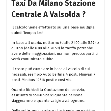
Taxi Da Milano Stazione
Centrale A Valsolda ?
Il calcolo viene effettuato su una base multipla,
quindi Tempo/km!
In base all orario, notturno (dalle 21.00 alle 5.59) o
diurno (dalle 6.00 alle 20.59) la tariffa potrebbe
avere delle maggiorazioni, ma non preoccuparti, ti
verrà comunicato subito.
Il costo può cambiare in base al veicolo di cui
necessiti, esempio Auto Berlina 4 posti, Minivan 7
posti, Minibus 12/16 posti e così via.
Quanto Richiedi la Quotazione del servizio,
assicurati di comunicarci quante persone
viaggeranno e quante valigie avrà ognuno.
Delle volte, può capitare, che 4 persone viaggino