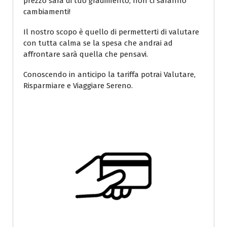
prezzo sarà di tuo gradimento, non ci saranno
cambiamenti!
Il nostro scopo è quello di permetterti di valutare
con tutta calma se la spesa che andrai ad
affrontare sarà quella che pensavi.
Conoscendo in anticipo la tariffa potrai Valutare,
Risparmiare e Viaggiare Sereno.