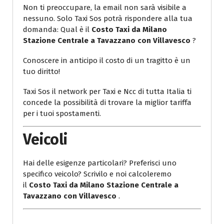
Non ti preoccupare, la email non sarà visibile a
nessuno. Solo Taxi Sos potrà rispondere alla tua
domanda: Qual è il
Costo Taxi da Milano
Stazione Centrale a Tavazzano con Villavesco
?
Conoscere in anticipo il costo di un tragitto è un
tuo diritto!
Taxi Sos il network per Taxi e Ncc di tutta Italia ti
concede la possibilità di trovare la miglior tariffa
per i tuoi spostamenti.
Veicoli
Hai delle esigenze particolari? Preferisci uno
specifico veicolo? Scrivilo e noi calcoleremo
il
Costo Taxi da Milano Stazione Centrale a
Tavazzano con Villavesco
.