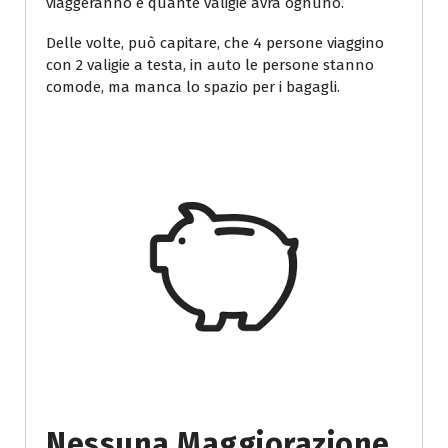
viaggeranno e quante valigie avrà ognuno.
Delle volte, può capitare, che 4 persone viaggino
con 2 valigie a testa, in auto le persone stanno
comode, ma manca lo spazio per i bagagli.
Nessuna Maggiorazione