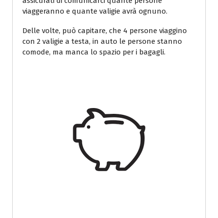
assicurati di comunicarci quante persone
viaggeranno e quante valigie avrà ognuno.
Delle volte, può capitare, che 4 persone viaggino
con 2 valigie a testa, in auto le persone stanno
comode, ma manca lo spazio per i bagagli.