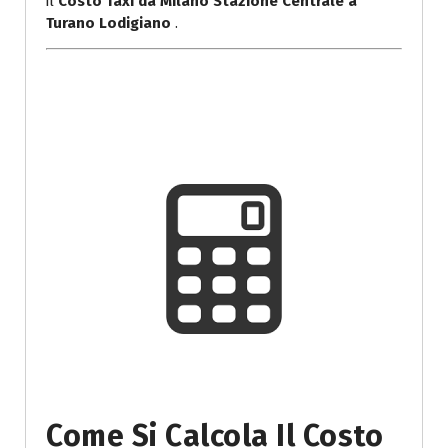
il
Costo Taxi da Milano Stazione Centrale a
Turano Lodigiano
.
Come Si Calcola Il Costo