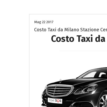
Costo Taxi Milano per Lodi
taxi-
Mag 22 2017
Costo Taxi da Milano Stazione Ce
Costo Taxi da