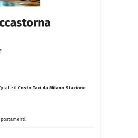
accastorna
?
Qual è il
Costo Taxi da Milano Stazione
i spostamenti.