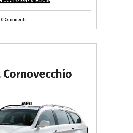
DI QUOTAZIONE MIGLIORE
0 Commenti
a Cornovecchio