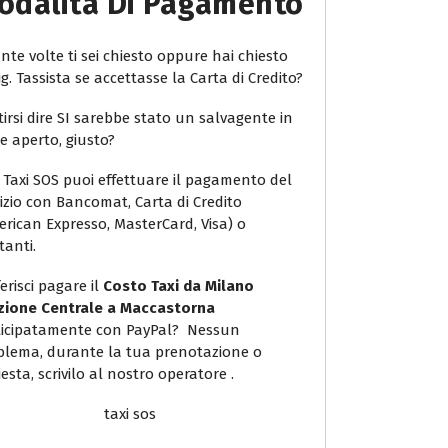
odalità Di Pagamento
te volte ti sei chiesto oppure hai chiesto
ig. Tassista se accettasse la Carta di Credito?
irsi dire SI sarebbe stato un salvagente in
e aperto, giusto?
 Taxi SOS puoi effettuare il pagamento del
vizio con Bancomat, Carta di Credito
erican Expresso, MasterCard, Visa) o
tanti.
erisci pagare il
Costo Taxi da Milano
zione Centrale a Maccastorna
icipatamente con PayPal? Nessun
blema, durante la tua prenotazione o
iesta, scrivilo al nostro operatore .