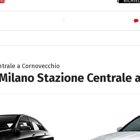
TO
RICHIE
ntrale a Cornovecchio
 Milano Stazione Centrale 