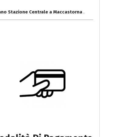
lano Stazione Centrale a Maccastorna
.