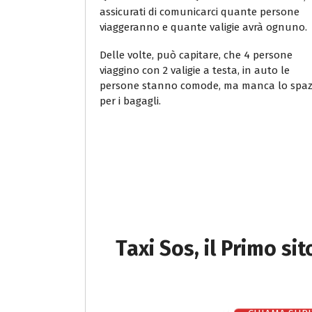
assicurati di comunicarci quante persone
viaggeranno e quante valigie avrà ognuno.
Delle volte, può capitare, che 4 persone
viaggino con 2 valigie a testa, in auto le
persone stanno comode, ma manca lo spaz
per i bagagli.
Taxi Sos, il Primo si