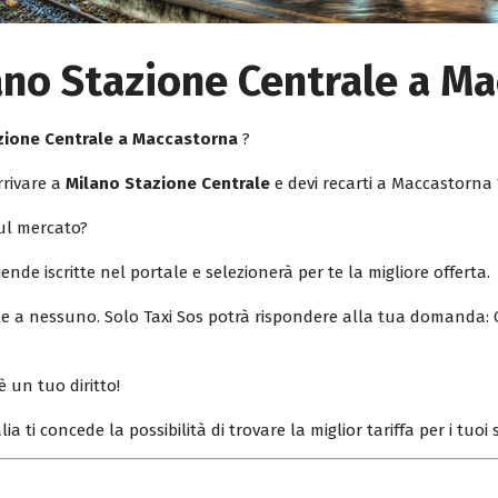
ano Stazione Centrale a M
azione Centrale a Maccastorna
?
rrivare a
Milano Stazione Centrale
e devi recarti a Maccastorna 
sul mercato?
iende iscritte nel portale e selezionerà per te la migliore offerta.
ile a nessuno. Solo Taxi Sos potrà rispondere alla tua domanda: 
è un tuo diritto!
lia ti concede la possibilità di trovare la miglior tariffa per i tuo