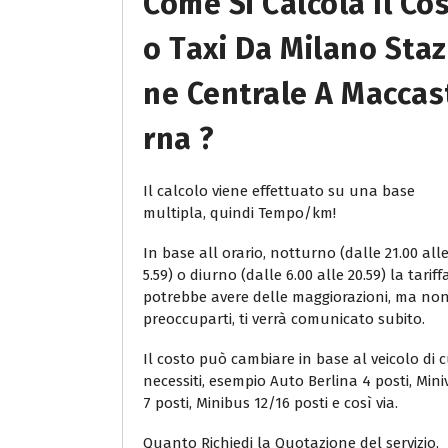
Come Si Calcola Il Co
O Taxi Da Milano Staz
Ne Centrale A Maccas
Rna ?
Il calcolo viene effettuato su una base
multipla, quindi Tempo/km!
In base all orario, notturno (dalle 21.00 all
5.59) o diurno (dalle 6.00 alle 20.59) la tariff
potrebbe avere delle maggiorazioni, ma no
preoccuparti, ti verrà comunicato subito.
Il costo può cambiare in base al veicolo di c
necessiti, esempio Auto Berlina 4 posti, Min
7 posti, Minibus 12/16 posti e così via.
Quanto Richiedi la Quotazione del servizio,