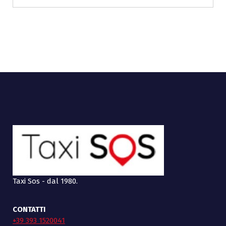
Taxi Sos - dal 1980.
CONTATTI
+39 393 1520041