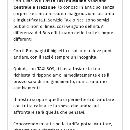
Con Taxi Sos il
Costo Taxi da Milano Stazione
Centrale a Trezzone
lo conosci in anticipo, senza
sorprese e senza nessuna maggiorazione assurda
e ingiustificata.Il Servizio Taxi o Ncc, sono servizi
pubblici non di linea, così vengono definiti. A
differenza del Bus effettuano delle tratte sempre
differenti.
Con il Bus paghi il biglietto e sai fino a dove puoi
andare, con il Taxi è sempre un incognita.
Quindi, con TAXI SOS, ti basta Inviare la tua
richiesta, ti rispondiamo immediatamente e se il
prezzo sarà di tuo gradimento, non ci saranno
cambiamenti!
Il nostro scopo è quello di permetterti di valutare
con tutta calma se la spesa che andrai ad
affrontare sarà quella che pensavi.
Conoscendo in anticipo la tariffa potrai Valutare,