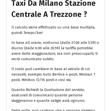
Taxi Da Milano Stazione
Centrale A Trezzone ?
Il calcolo viene effettuato su una base multipla,
quindi Tempo/km!
In base all orario, notturno (dalle 21.00 alle 5.59) o
diurno (dalle 6.00 alle 20.59) la tariffa potrebbe
avere delle maggiorazioni, ma non preoccuparti, ti
verrà comunicato subito.
Il costo può cambiare in base al veicolo di cui
necessiti, esempio Auto Berlina 4 posti, Minivan 7
posti, Minibus 12/16 posti e così via.
Quanto Richiedi la Quotazione del servizio,
assicurati di comunicarci quante persone
viaggeranno e quante valigie avrà ognuno.
Delle volte, può capitare, che 4 persone viaggino