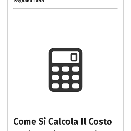
Pognana Lario
.
Come Si Calcola Il Costo