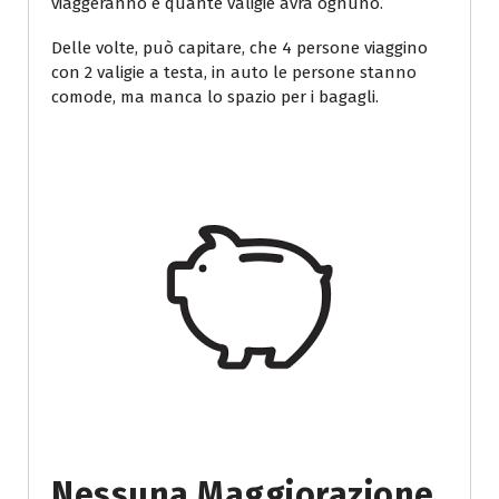
viaggeranno e quante valigie avrà ognuno.
Delle volte, può capitare, che 4 persone viaggino
con 2 valigie a testa, in auto le persone stanno
comode, ma manca lo spazio per i bagagli.
Nessuna Maggiorazione