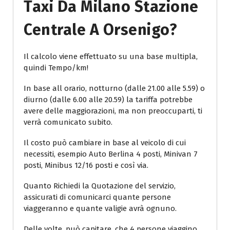
Taxi Da Milano Stazione
Centrale A Orsenigo?
Il calcolo viene effettuato su una base multipla,
quindi Tempo/km!
In base all orario, notturno (dalle 21.00 alle 5.59) o
diurno (dalle 6.00 alle 20.59) la tariffa potrebbe
avere delle maggiorazioni, ma non preoccuparti, ti
verrà comunicato subito.
Il costo può cambiare in base al veicolo di cui
necessiti, esempio Auto Berlina 4 posti, Minivan 7
posti, Minibus 12/16 posti e così via.
Quanto Richiedi la Quotazione del servizio,
assicurati di comunicarci quante persone
viaggeranno e quante valigie avrà ognuno.
Delle volte, può capitare, che 4 persone viaggino