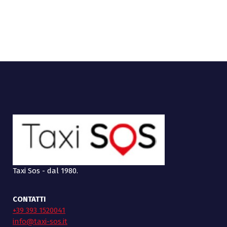
Taxi Sos - dal 1980.
CONTATTI
+39 393 1520041
info@taxi-sos.it