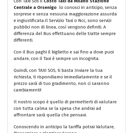
Con Taxi Sos il
Costo Taxi da Milano Stazione
Centrale a Orsenigo
lo conosci in anticipo, senza
sorprese e senza nessuna maggiorazione assurda
e ingiustificata.Il Servizio Taxi o Ncc, sono servizi
pubblici non di linea, così vengono definiti. A
differenza del Bus effettuano delle tratte sempre
differenti.
Con il Bus paghi il biglietto e sai fino a dove puoi
andare, con il Taxi è sempre un incognita.
Quindi, con TAXI SOS, ti basta Inviare la tua
richiesta, ti rispondiamo immediatamente e se il
prezzo sarà di tuo gradimento, non ci saranno
cambiamenti!
Il nostro scopo è quello di permetterti di valutare
con tutta calma se la spesa che andrai ad
affrontare sarà quella che pensavi.
Conoscendo in anticipo la tariffa potrai Valutare,