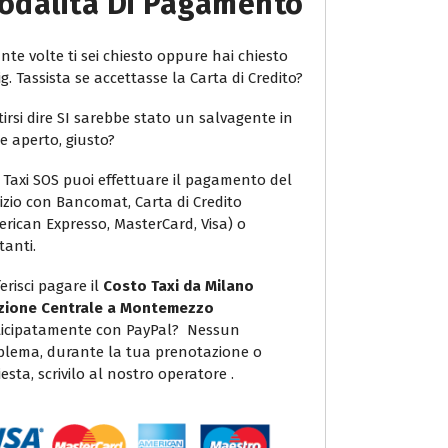
odalità Di Pagamento
te volte ti sei chiesto oppure hai chiesto
ig. Tassista se accettasse la Carta di Credito?
irsi dire SI sarebbe stato un salvagente in
e aperto, giusto?
 Taxi SOS puoi effettuare il pagamento del
vizio con Bancomat, Carta di Credito
erican Expresso, MasterCard, Visa) o
tanti.
erisci pagare il
Costo Taxi da Milano
zione Centrale a Montemezzo
icipatamente con PayPal? Nessun
blema, durante la tua prenotazione o
iesta, scrivilo al nostro operatore .