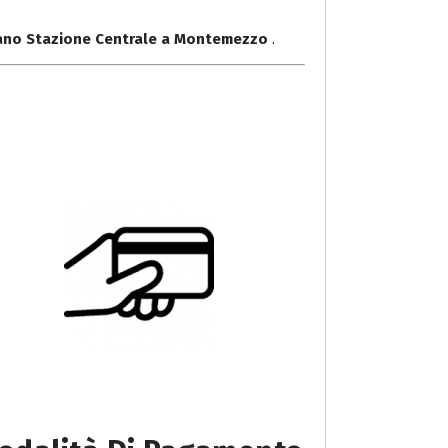
lano Stazione Centrale a Montemezzo
.