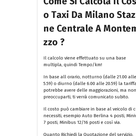
Come Si Calcola Il Co
O Taxi Da Milano Staz
Ne Centrale A Monte
Zzo ?
Il calcolo viene effettuato su una base
multipla, quindi Tempo/km!
In base all orario, notturno (dalle 21.00 all
5.59) o diurno (dalle 6.00 alle 20.59) la tariff
potrebbe avere delle maggiorazioni, ma no
preoccuparti, ti verrà comunicato subito.
Il costo può cambiare in base al veicolo di c
necessiti, esempio Auto Berlina 4 posti, Min
7 posti, Minibus 12/16 posti e così via.
Quanto Richiedi la Quotazione del servizio,