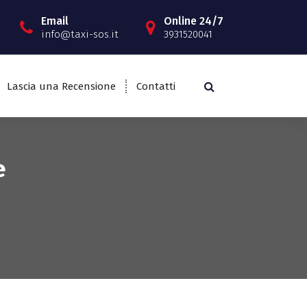
Email
Online 24/7
info@taxi-sos.it
3931520041
Lascia una Recensione
Contatti
e