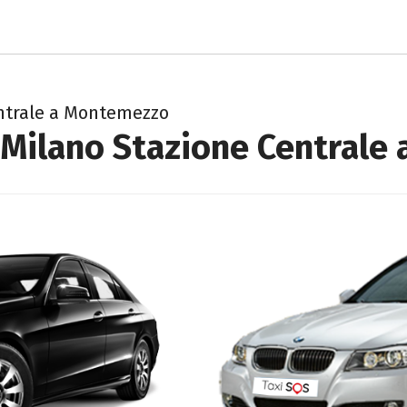
entrale a Montemezzo
 Milano Stazione Central