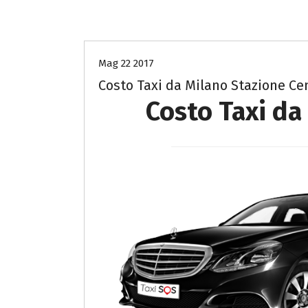
Costo Taxi Milano per Como
Mag 22 2017
Costo Taxi da Milano Stazione C
Costo Taxi da