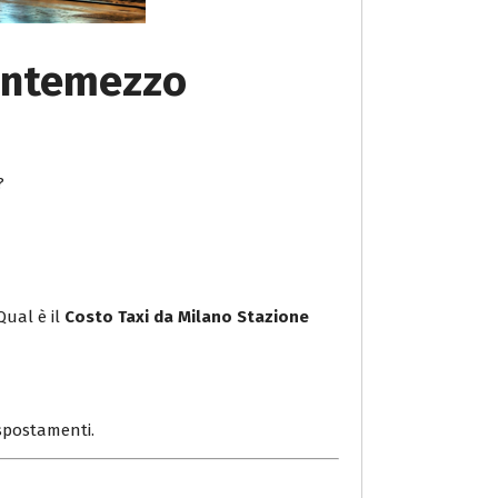
Montemezzo
?
Qual è il
Costo Taxi da Milano Stazione
i spostamenti.