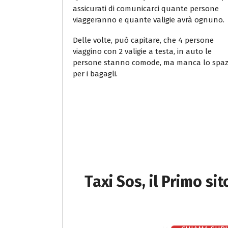
assicurati di comunicarci quante persone
viaggeranno e quante valigie avrà ognuno.
Delle volte, può capitare, che 4 persone
viaggino con 2 valigie a testa, in auto le
persone stanno comode, ma manca lo spaz
per i bagagli.
Taxi Sos, il Primo si