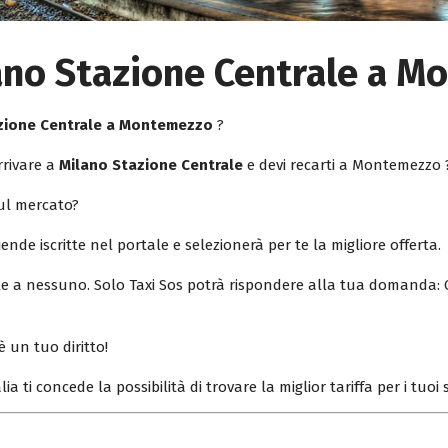
lano Stazione Centrale a 
azione Centrale a Montemezzo
?
rrivare a
Milano Stazione Centrale
e devi recarti a Montemezzo 
sul mercato?
iende iscritte nel portale e selezionerà per te la migliore offerta.
ile a nessuno. Solo Taxi Sos potrà rispondere alla tua domanda: 
è un tuo diritto!
lia ti concede la possibilità di trovare la miglior tariffa per i tuo